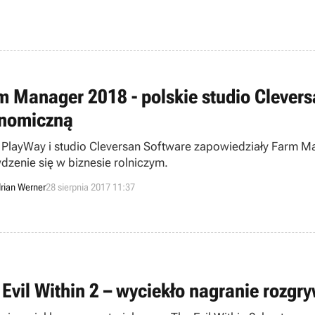
m Manager 2018 - polskie studio Cleversa
nomiczną
 PlayWay i studio Cleversan Software zapowiedziały Farm Man
dzenie się w biznesie rolniczym.
rian Werner
28 sierpnia 2017 11:37
 Evil Within 2 – wyciekło nagranie rozg