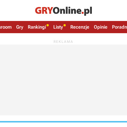
sroom
Gry
Rankingi
Listy
Recenzje
Opinie
Poradn