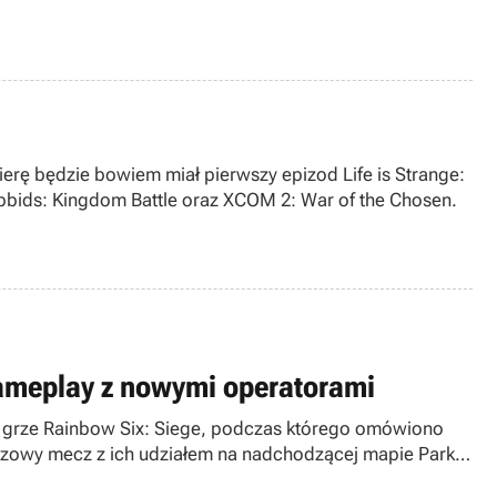
ierę będzie bowiem miał pierwszy epizod Life is Strange:
Rabbids: Kingdom Battle oraz XCOM 2: War of the Chosen.
gameplay z nowymi operatorami
 grze Rainbow Six: Siege, podczas którego omówiono
azowy mecz z ich udziałem na nadchodzącej mapie Park