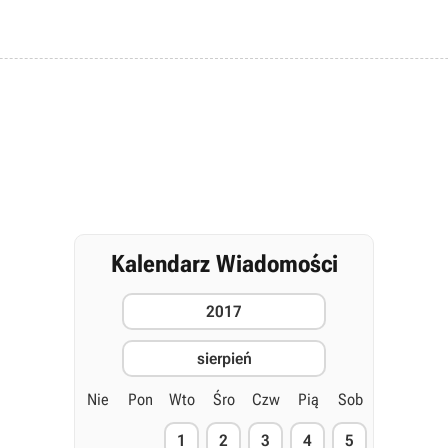
Kalendarz Wiadomości
2017
sierpień
Nie
Pon
Wto
Śro
Czw
Pią
Sob
1
2
3
4
5