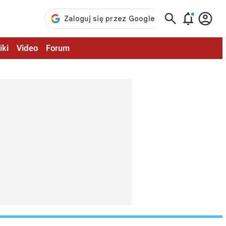



iki
Video
Forum