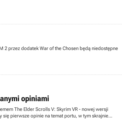
M 2 przez dodatek War of the Chosen będą niedostępne
zanymi opiniami
mem The Elder Scrolls V: Skyrim VR - nowej wersji
 się pierwsze opinie na temat portu, w tym skrajnie