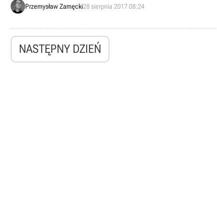
Przemysław Zamęcki
28 sierpnia 2017 08:24
NASTĘPNY DZIEŃ