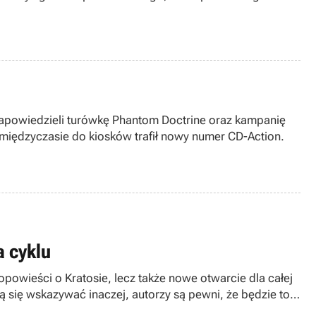
zapowiedzieli turówkę Phantom Doctrine oraz kampanię
iędzyczasie do kiosków trafił nowy numer CD-Action.
a cyklu
opowieści o Kratosie, lecz także nowe otwarcie dla całej
 się wskazywać inaczej, autorzy są pewni, że będzie to
 jakiej braliśmy udział.