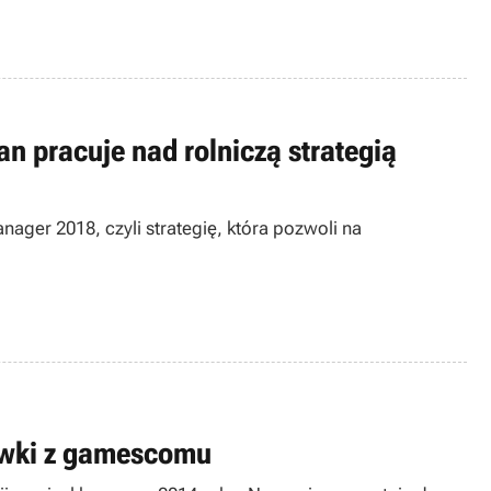
n pracuje nad rolniczą strategią
ager 2018, czyli strategię, która pozwoli na
rywki z gamescomu