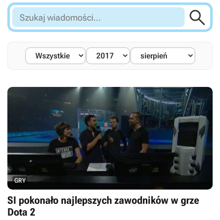

Szukaj
wiadomości...
GRY
SI pokonało najlepszych zawodników w grze
Dota 2