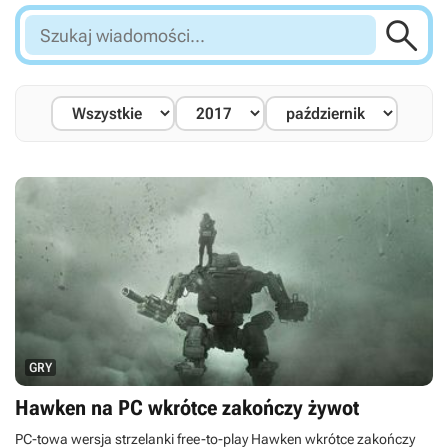

Szukaj
wiadomości...
GRY
Hawken na PC wkrótce zakończy żywot
PC-towa wersja strzelanki free-to-play Hawken wkrótce zakończy