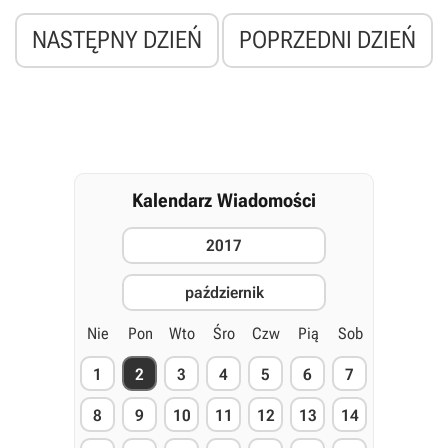
NASTĘPNY DZIEŃ
POPRZEDNI DZIEŃ
Kalendarz Wiadomości
2017
październik
Nie
Pon
Wto
Śro
Czw
Pią
Sob
1
2
3
4
5
6
7
8
9
10
11
12
13
14