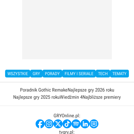
WSZYSTKIE
GRY
PORADY
FILMY I SERIALE
TECH
TEMATY
Poradnik Gothic Remake
Najlepsze gry 2026 roku
Najlepsze gry 2025 roku
Wiedźmin 4
Najbliższe premiery
GRYOnline.pl:
tvgry.pl: