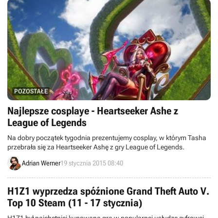
POZOSTAŁE
Najlepsze cosplaye - Heartseeker Ashe z
League of Legends
Na dobry początek tygodnia prezentujemy cosplay, w którym Tasha
przebrała się za Heartseeker Ashę z gry League of Legends.
Adrian Werner
19 stycznia 2015 08:40
H1Z1 wyprzedza spóźnione Grand Theft Auto V.
Top 10 Steam (11 - 17 stycznia)