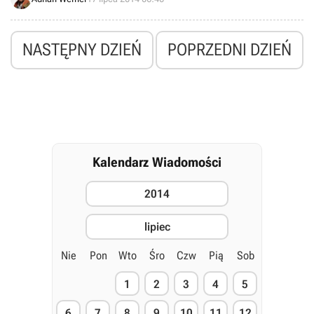
Starbound.
NASTĘPNY DZIEŃ
POPRZEDNI DZIEŃ
Kalendarz Wiadomości
2014
lipiec
Nie
Pon
Wto
Śro
Czw
Pią
Sob
1
2
3
4
5
6
7
8
9
10
11
12