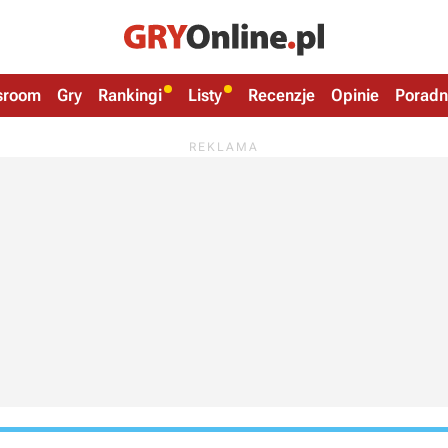
sroom
Gry
Rankingi
Listy
Recenzje
Opinie
Poradn