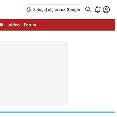



iki
Video
Forum