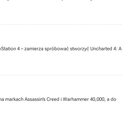
yStation 4 – zamierza spróbować stworzyć Uncharted 4: A
 na markach Assassin’s Creed i Warhammer 40,000, a do