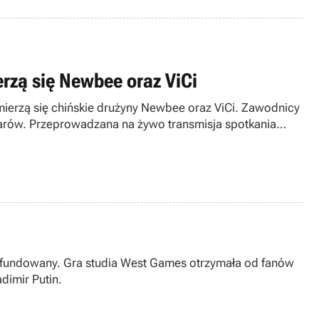
erzą się Newbee oraz ViCi
 zmierzą się chińskie drużyny Newbee oraz ViCi. Zawodnicy
arów. Przeprowadzana na żywo transmisja spotkania
ał ufundowany. Gra studia West Games otrzymała od fanów
dimir Putin.