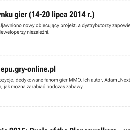
ku gier (14-20 lipca 2014 r.)
. Ujawniono nowy obiecujący projekt, a dystrybutorzy zapow
deweloperzy niezależni.
epu.gry-online.pl
pozycje, dedykowane fanom gier MMO. Ich autor, Adam „Nextp
m, jak można zarabiać podczas zabawy.