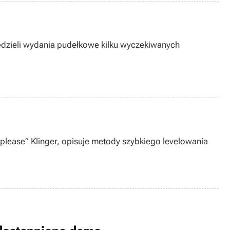
iedzieli wydania pudełkowe kilku wyczekiwanych
lease” Klinger, opisuje metody szybkiego levelowania