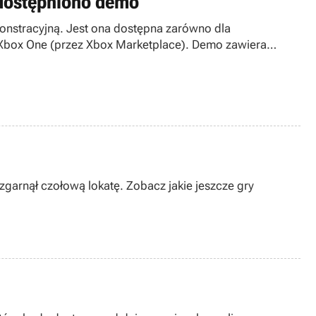
udostępniono demo
onstracyjną. Jest ona dostępna zarówno dla
i Xbox One (przez Xbox Marketplace). Demo zawiera
zgarnął czołową lokatę. Zobacz jakie jeszcze gry