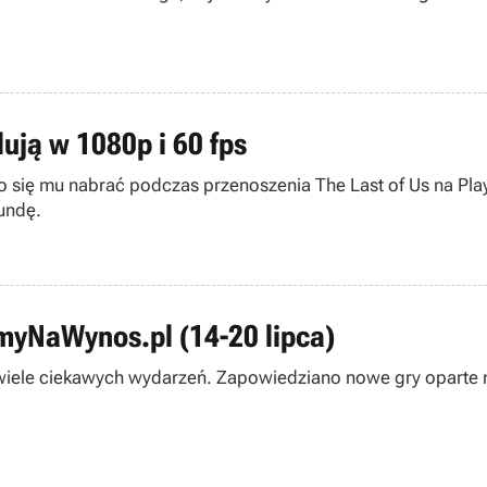
lują w 1080p i 60 fps
o się mu nabrać podczas przenoszenia The Last of Us na Pla
kundę.
amyNaWynos.pl (14-20 lipca)
ł wiele ciekawych wydarzeń. Zapowiedziano nowe gry oparte