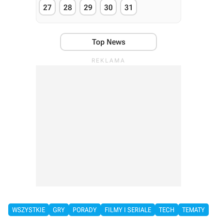
27
28
29
30
31
Top News
WSZYSTKIE
GRY
PORADY
FILMY I SERIALE
TECH
TEMATY