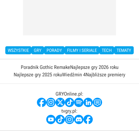
WSZYSTKIE
GRY
PORADY
FILMY I SERIALE
TECH
TEMATY
Poradnik Gothic Remake
Najlepsze gry 2026 roku
Najlepsze gry 2025 roku
Wiedźmin 4
Najbliższe premiery
GRYOnline.pl:
tvgry.pl: