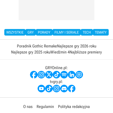
WSZYSTKIE
GRY
PORADY
FILMY I SERIALE
TECH
TEMATY
Poradnik Gothic Remake
Najlepsze gry 2026 roku
Najlepsze gry 2025 roku
Wiedźmin 4
Najbliższe premiery
GRYOnline.pl:
tvgry.pl:
O nas
Regulamin
Polityka redakcyjna