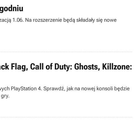
ygodniu
acją 1.06. Na rozszerzenie będą składały się nowe
k Flag, Call of Duty: Ghosts, Killzone:
ych PlayStation 4. Sprawdź, jak na nowej konsoli będzie
 gry.