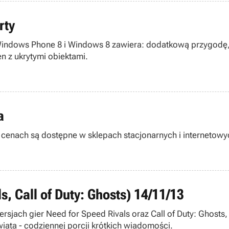
rty
zegrania scen z ukrytymi obiektami.
a
cenach są dostępne w sklepach stacjonarnych i internetowyc
s, Call of Duty: Ghosts) 14/11/13
rsjach gier Need for Speed Rivals oraz Call of Duty: Ghost
iata - codziennej porcji krótkich wiadomości.