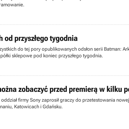
gramowanie.
 od przyszłego tygodnia
zystkich do tej pory opublikowanych odsłon serii Batman: 
a półki sklepowe pod koniec przyszłego tygodnia.
można zobaczyć przed premierą w kilku p
i oddział firmy Sony zaprosił graczy do przetestowania nowej
naniu, Katowicach i Gdańsku.