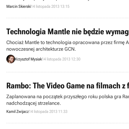
Marcin Skierski
14 listopada 2013 13:15
Technologia Mantle nie będzie wymaga
Chociaż Mantle to technologia opracowana przez firmę AMD
nowoczesnej architekturze GCN.
Krzysztof Mysiak
14 listopada 2013 12:30
Rambo: The Video Game na filmach z 
Zaplanowana na początek przyszłego roku polska gra R
nadchodzącej strzelance.
Kamil Zwijacz
14 listopada 2013 11:33