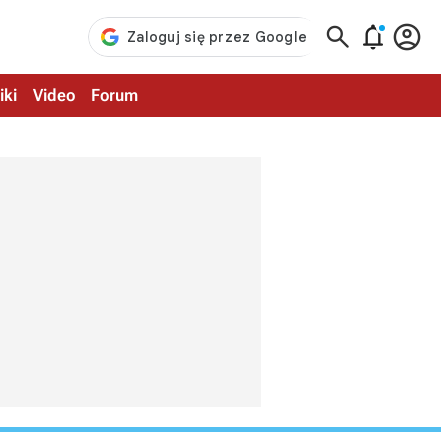



iki
Video
Forum