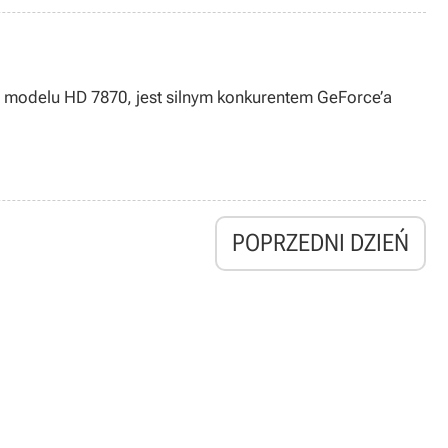
pcę modelu HD 7870, jest silnym konkurentem GeForce’a
POPRZEDNI DZIEŃ