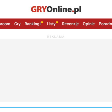
sroom
Gry
Rankingi
Listy
Recenzje
Opinie
Poradn