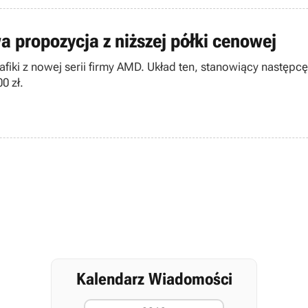
 propozycja z niższej półki cenowej
grafiki z nowej serii firmy AMD. Układ ten, stanowiący nastę
0 zł.
Kalendarz Wiadomości