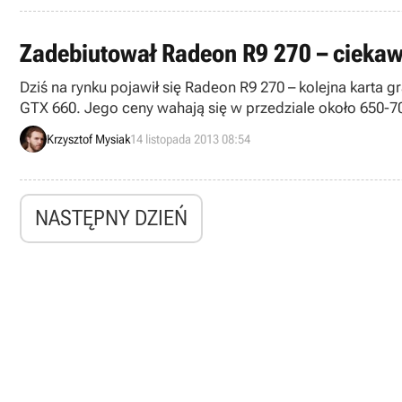
Zadebiutował Radeon R9 270 – ciekawa
Dziś na rynku pojawił się Radeon R9 270 – kolejna karta 
GTX 660. Jego ceny wahają się w przedziale około 650-70
Krzysztof Mysiak
14 listopada 2013 08:54
NASTĘPNY DZIEŃ