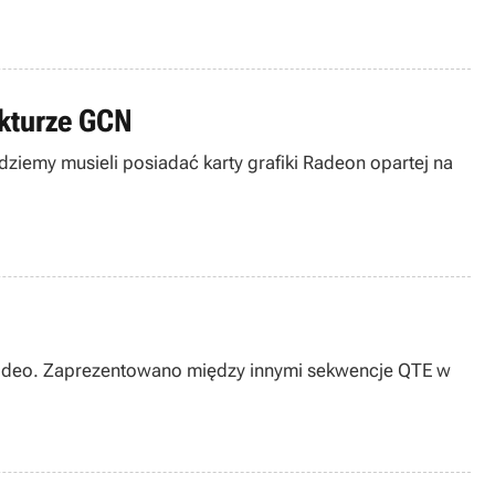
ekturze GCN
dziemy musieli posiadać karty grafiki Radeon opartej na
wideo. Zaprezentowano między innymi sekwencje QTE w