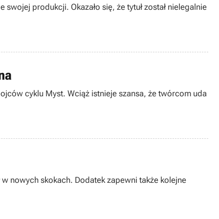
swojej produkcji. Okazało się, że tytuł został nielegalnie
na
 ojców cyklu Myst. Wciąż istnieje szansa, że twórcom uda
ał w nowych skokach. Dodatek zapewni także kolejne