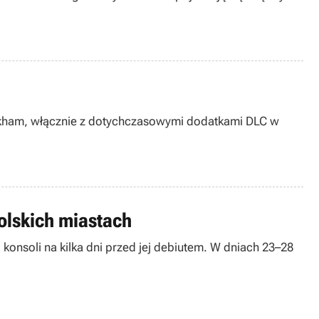
Arkham, włącznie z dotychczasowymi dodatkami DLC w
olskich miastach
 konsoli na kilka dni przed jej debiutem. W dniach 23–28