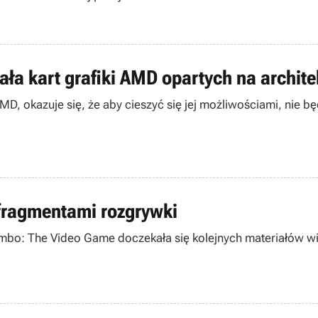
ła kart grafiki AMD opartych na archit
, okazuje się, że aby cieszyć się jej możliwościami, nie bę
fragmentami rozgrywki
ambo: The Video Game doczekała się kolejnych materiałów 