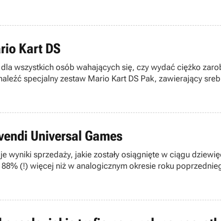
rio Kart DS
dla wszystkich osób wahających się, czy wydać ciężko zar
aleźć specjalny zestaw Mario Kart DS Pak, zawierający srebr
vendi Universal Games
e wyniki sprzedaży, jakie zostały osiągnięte w ciągu dziewi
o 88% (!) więcej niż w analogicznym okresie roku poprzednie