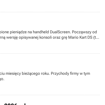
obione pieniądze na handheld DualScreen. Począwszy od
ną wersję opisywanej konsoli oraz grę Mario Kart DS (to
ęciu miesięcy bieżącego roku. Przychody firmy w tym
go.