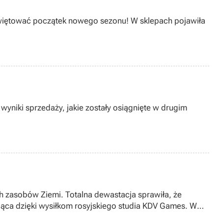
 świętować początek nowego sezonu! W sklepach pojawiła
wyniki sprzedaży, jakie zostały osiągnięte w drugim
h zasobów Ziemi. Totalna dewastacja sprawiła, że
jąca dzięki wysiłkom rosyjskiego studia KDV Games. W