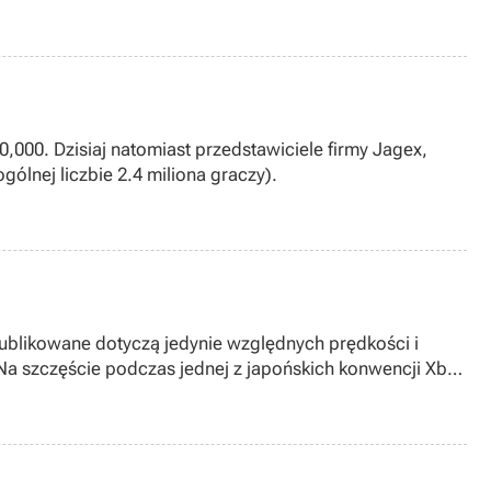
000. Dzisiaj natomiast przedstawiciele firmy Jagex,
ólnej liczbie 2.4 miliona graczy).
 publikowane dotyczą jedynie względnych prędkości i
Na szczęście podczas jednej z japońskich konwencji Xbox