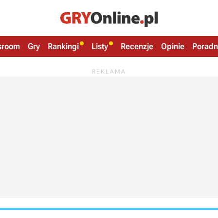
sroom
Gry
Rankingi
Listy
Recenzje
Opinie
Poradn