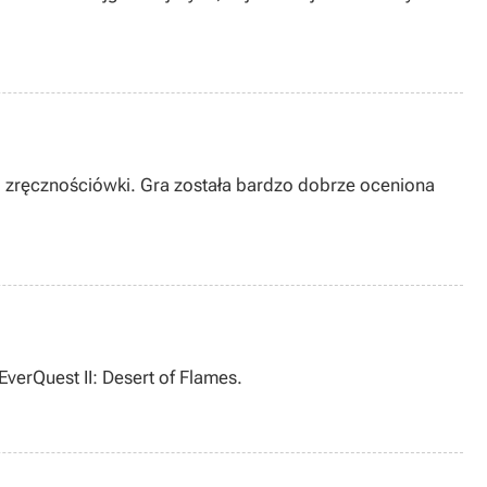
j zręcznościówki. Gra została bardzo dobrze oceniona
verQuest II: Desert of Flames.