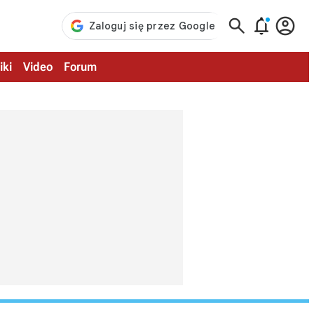



iki
Video
Forum