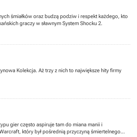
jnych śmiałków oraz budzą podziw i respekt każdego, kto
ykańskich graczy w sławnym System Shocku 2.
nowa Kolekcja. Aż trzy z nich to największe hity firmy
ypu gier często aspiruje tam do miana manii i
Warcraft, który był pośrednią przyczyną śmiertelnego