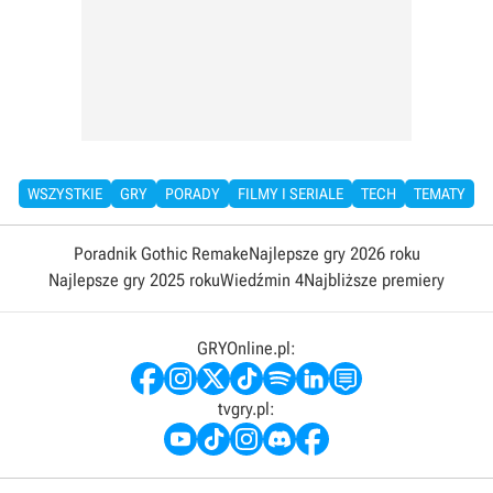
WSZYSTKIE
GRY
PORADY
FILMY I SERIALE
TECH
TEMATY
Poradnik Gothic Remake
Najlepsze gry 2026 roku
Najlepsze gry 2025 roku
Wiedźmin 4
Najbliższe premiery
GRYOnline.pl:
tvgry.pl: