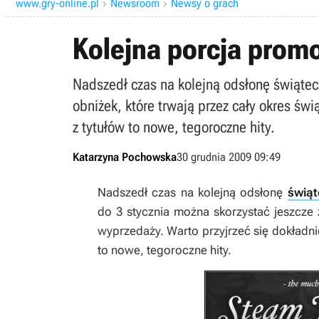
www.gry-online.pl
Newsroom
Newsy o grach


Kolejna porcja promo
Nadszedł czas na kolejną odsłonę świątec
obniżek, które trwają przez cały okres św
z tytułów to nowe, tegoroczne hity.
Katarzyna Pochowska
30 grudnia 2009 09:49
Nadszedł czas na kolejną odsłonę
świąt
do 3 stycznia można skorzystać jeszcze 
wyprzedaży. Warto przyjrzeć się dokładni
to nowe, tegoroczne hity.