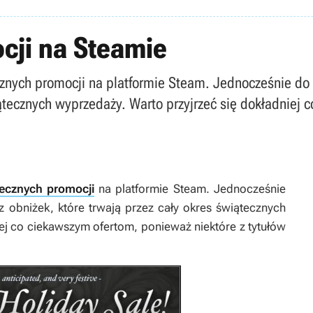
cji na Steamie
znych promocji na platformie Steam. Jednocześnie do 
iątecznych wyprzedaży. Warto przyjrzeć się dokładniej
ecznych promocji
na platformie Steam. Jednocześnie
z obniżek, które trwają przez cały okres świątecznych
ej co ciekawszym ofertom, ponieważ niektóre z tytułów