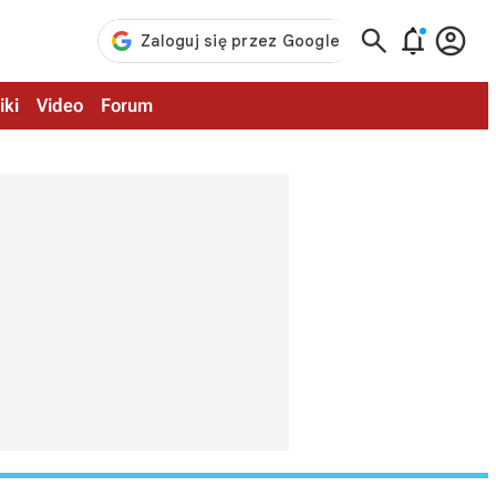



iki
Video
Forum