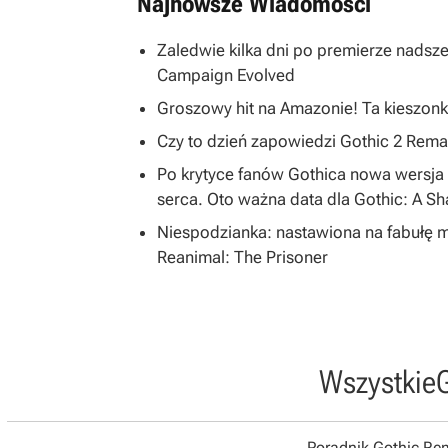
Najnowsze Wiadomości
Zaledwie kilka dni po premierze nadsze
Campaign Evolved
Groszowy hit na Amazonie! Ta kieszonk
Czy to dzień zapowiedzi Gothic 2 R
Po krytyce fanów Gothica nowa wersja 
serca. Oto ważna data dla Gothic: A S
Niespodzianka: nastawiona na fabułę 
Reanimal: The Prisoner
Wszystkie
Poradnik Gothic R