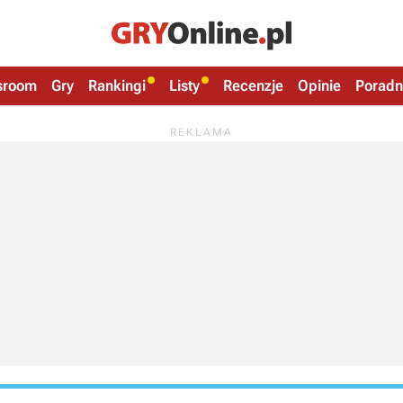
sroom
Gry
Rankingi
Listy
Recenzje
Opinie
Poradn