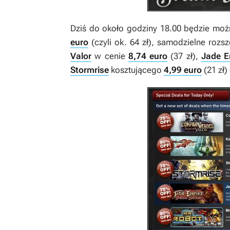
Dziś do około godziny 18.00 będzie moż
euro
(czyli ok. 64 zł), samodzielne rozs
Valor
w cenie
8,74 euro
(37 zł),
Jade E
Stormrise
kosztującego
4,99 euro
(21 zł