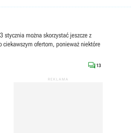
3 stycznia można skorzystać jeszcze z
 co ciekawszym ofertom, ponieważ niektóre

13