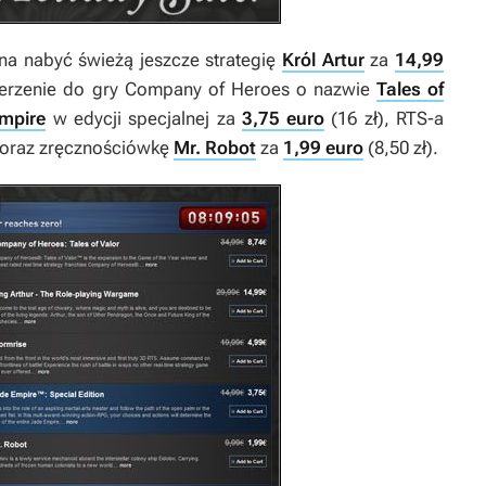
na nabyć świeżą jeszcze strategię
Król Artur
za
14,99
zerzenie do gry
Company of Heroes
o nazwie
Tales of
mpire
w edycji specjalnej za
3,75 euro
(16 zł), RTS-a
) oraz zręcznościówkę
Mr. Robot
za
1,99 euro
(8,50 zł).