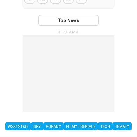
Top News
WSZYSTKIE
GRY
PORADY
FILMY I SERIALE
TECH
TEMATY