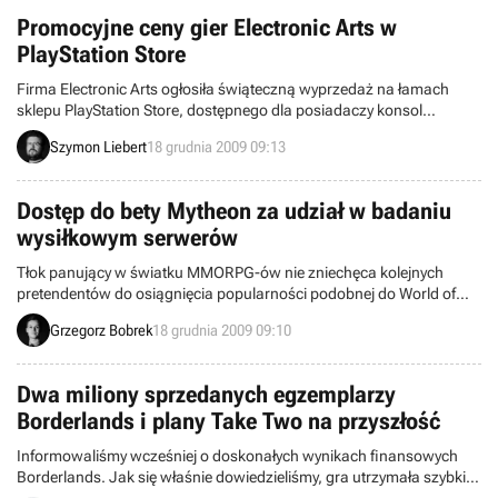
Promocyjne ceny gier Electronic Arts w
PlayStation Store
Firma Electronic Arts ogłosiła świąteczną wyprzedaż na łamach
sklepu PlayStation Store, dostępnego dla posiadaczy konsol
PlayStation 3 i PSP. Od 17 grudnia do 7 stycznia przyszłego roku
Szymon Liebert
18 grudnia 2009 09:13
możemy kupować kilka ciekawych produktów w obniżonych
cenach. Zdecydowanie najciekawszą ofertą jest Battlefield 1943,
którego w promocji kupimy za niecałe 30 złotych.
Dostęp do bety Mytheon za udział w badaniu
wysiłkowym serwerów
Tłok panujący w światku MMORPG-ów nie zniechęca kolejnych
pretendentów do osiągnięcia popularności podobnej do World of
Warcraft. Amerykański deweloper Petroglyph Games (Star Wars:
Grzegorz Bobrek
18 grudnia 2009 09:10
Empire at War, Universe at War: Earth Assault) na 2010 rok planuje
premierę własnej produkcji tego gatunku.
Dwa miliony sprzedanych egzemplarzy
Borderlands i plany Take Two na przyszłość
Informowaliśmy wcześniej o doskonałych wynikach finansowych
Borderlands. Jak się właśnie dowiedzieliśmy, gra utrzymała szybkie