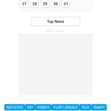
27
28
29
30
31
Top News
WSZYSTKIE
GRY
PORADY
FILMY I SERIALE
TECH
TEMATY