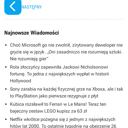
NASTĘPNY
Najnowsze Wiadomości
Choć Microsoft go nie zwolnił, zirytowany deweloper nie
gryzie się w język. „Oni zasadniczo nie rozumieją sztuki.
Nie rozumieją gier”
Rola złoczyńcy zapewniła Jackowi Nicholsonowi
fortunę. To jedna z największych wypłat w historii
Hollywood
Sony zarabia na każdej fizycznej grze na Xboxa, ale i tak
to PlayStation jako pierwsze rezygnuje z płyt
Kubica rozsławił to Ferrari w Le Mans! Teraz ten
bajeczny zestaw LEGO kupisz za 63 zł
Netflix wkrótce pożegna się z jednym z największych
hitów lat 2000. To ostatnie tygodnie na obejrzenie 26