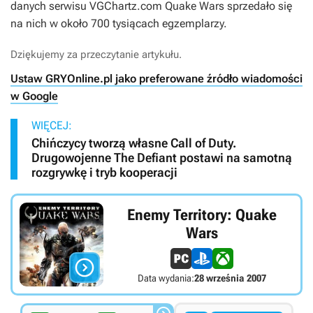
danych serwisu
VGChartz.com Quake Wars
sprzedało się
na nich w około 700 tysiącach egzemplarzy.
Dziękujemy za przeczytanie artykułu.
Ustaw GRYOnline.pl jako preferowane źródło wiadomości
w Google
WIĘCEJ:
Chińczycy tworzą własne Call of Duty.
Drugowojenne The Defiant postawi na samotną
rozgrywkę i tryb kooperacji
Enemy Territory: Quake
Wars

Data wydania:
28 września 2007