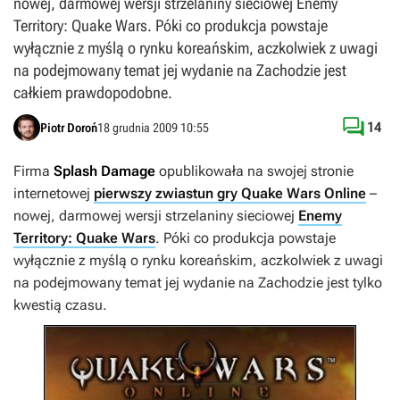
nowej, darmowej wersji strzelaniny sieciowej Enemy
Territory: Quake Wars. Póki co produkcja powstaje
wyłącznie z myślą o rynku koreańskim, aczkolwiek z uwagi
na podejmowany temat jej wydanie na Zachodzie jest
całkiem prawdopodobne.

14
Piotr Doroń
18 grudnia 2009 10:55
Firma
Splash Damage
opublikowała na swojej stronie
internetowej
pierwszy zwiastun gry Quake Wars Online
–
nowej, darmowej wersji strzelaniny sieciowej
Enemy
Territory: Quake Wars
. Póki co produkcja powstaje
wyłącznie z myślą o rynku koreańskim, aczkolwiek z uwagi
na podejmowany temat jej wydanie na Zachodzie jest tylko
kwestią czasu.