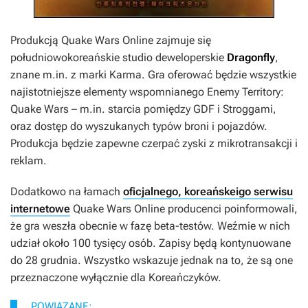
Produkcją
Quake Wars Online
zajmuje się
południowokoreańskie studio deweloperskie
Dragonfly
,
znane m.in. z marki
Karma
. Gra oferować będzie wszystkie
najistotniejsze elementy wspomnianego
Enemy Territory:
Quake Wars
– m.in. starcia pomiędzy GDF i Stroggami,
oraz dostęp do wyszukanych typów broni i pojazdów.
Produkcja będzie zapewne czerpać zyski z mikrotransakcji i
reklam.
Dodatkowo na łamach
oficjalnego, koreańskeigo serwisu
internetowe
Quake Wars Online
producenci poinformowali,
że gra weszła obecnie w fazę beta-testów. Weźmie w nich
udział około 100 tysięcy osób. Zapisy będą kontynuowane
do 28 grudnia. Wszystko wskazuje jednak na to, że są one
przeznaczone wyłącznie dla Koreańczyków.
POWIĄZANE: