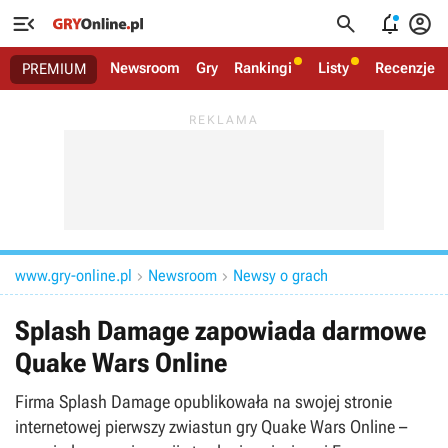




Newsroom
Gry
Rankingi
Listy
Recenzje
PREMIUM
www.gry-online.pl
Newsroom
Newsy o grach


Splash Damage zapowiada darmowe
Quake Wars Online
Firma Splash Damage opublikowała na swojej stronie
internetowej pierwszy zwiastun gry Quake Wars Online –