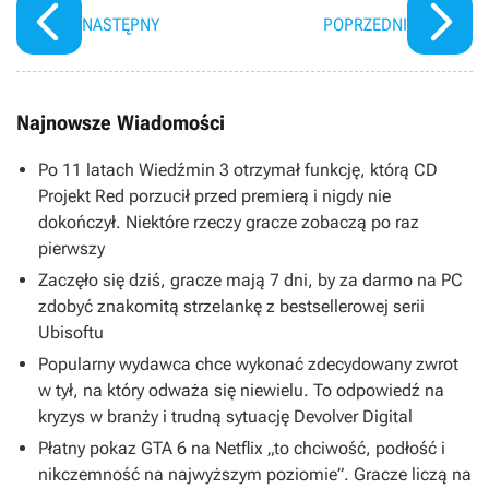
odcinek specjalny
NASTĘPNY
POPRZEDNI
Najnowsze Wiadomości
Po 11 latach Wiedźmin 3 otrzymał funkcję, którą CD
Projekt Red porzucił przed premierą i nigdy nie
dokończył. Niektóre rzeczy gracze zobaczą po raz
pierwszy
Zaczęło się dziś, gracze mają 7 dni, by za darmo na PC
zdobyć znakomitą strzelankę z bestsellerowej serii
Ubisoftu
Popularny wydawca chce wykonać zdecydowany zwrot
w tył, na który odważa się niewielu. To odpowiedź na
kryzys w branży i trudną sytuację Devolver Digital
Płatny pokaz GTA 6 na Netflix „to chciwość, podłość i
nikczemność na najwyższym poziomie”. Gracze liczą na