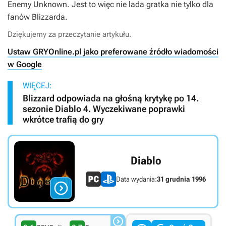
Enemy Unknown.
Jest to więc nie lada gratka nie tylko dla
fanów Blizzarda.
Dziękujemy za przeczytanie artykułu.
Ustaw GRYOnline.pl jako preferowane źródło wiadomości
w Google
WIĘCEJ:
Blizzard odpowiada na głośną krytykę po 14.
sezonie Diablo 4. Wyczekiwane poprawki
wkrótce trafią do gry
Diablo
Data wydania:
31 grudnia 1996

