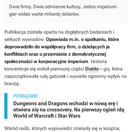
Dwie firmy. Dwie odmienne kultury. Jedno imperium
gier wideo warte miliardy dolarów.
Publikacja została oparta na dogłębnych badaniach i
setkach wywiadów.
Opowiada m.in. o spotkaniu, które
doprowadziło do współpracy firm, o dzielących je
konfliktach oraz o przemianie z demokratycznej
społeczności w korporacyjne imperium
. Historia
koncentruje się wokół pierwszej części
Diablo
– gry, która
zapoczątkowała cały gatunek i wywarła ogromny wpływ na
branżę.
POWIĄZANE:
Dungeons and Dragons wchodzi w nową erę i
otwiera się na crossovery. Na pierwszy ogień idą
World of Warcraft i Star Wars
Wśród osób, których wypowiedzi znalazły się w książce,