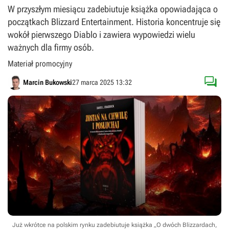
W przyszłym miesiącu zadebiutuje książka opowiadająca o
początkach Blizzard Entertainment. Historia koncentruje się
wokół pierwszego Diablo i zawiera wypowiedzi wielu
ważnych dla firmy osób.
Materiał promocyjny

Marcin Bukowski
27 marca 2025 13:32
Już wkrótce na polskim rynku zadebiutuje książka „O dwóch Blizzardach,