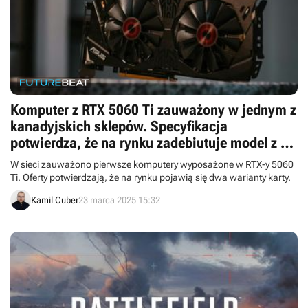
Komputer z RTX 5060 Ti zauważony w jednym z
kanadyjskich sklepów. Specyfikacja
potwierdza, że na rynku zadebiutuje model z 16
GB VRAM
W sieci zauważono pierwsze komputery wyposażone w RTX-y 5060
Ti. Oferty potwierdzają, że na rynku pojawią się dwa warianty karty.
Kamil Cuber
23 marca 2025 15:32