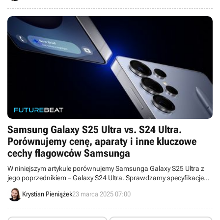
Samsung Galaxy S25 Ultra vs. S24 Ultra.
Porównujemy cenę, aparaty i inne kluczowe
cechy flagowców Samsunga
W niniejszym artykule porównujemy Samsunga Galaxy S25 Ultra z
jego poprzednikiem – Galaxy S24 Ultra. Sprawdzamy specyfikacje
techniczne tych smartfonów oraz m.in. ich ceny.
Krystian Pieniążek
23 marca 2025 07:00