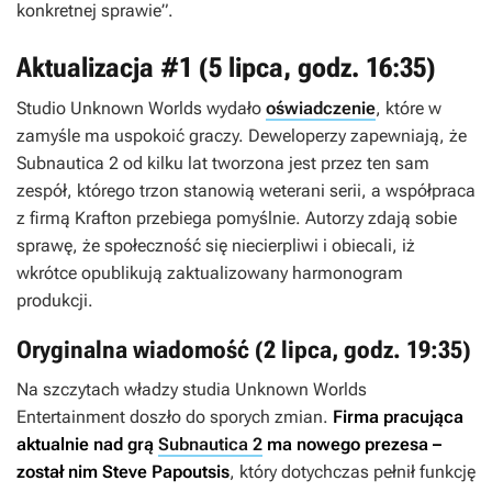
konkretnej sprawie”.
Aktualizacja #1 (5 lipca, godz. 16:35)
Studio Unknown Worlds wydało
oświadczenie
, które w
zamyśle ma uspokoić graczy. Deweloperzy zapewniają, że
Subnautica 2
od kilku lat tworzona jest przez ten sam
zespół, którego trzon stanowią weterani serii, a współpraca
z firmą Krafton przebiega pomyślnie. Autorzy zdają sobie
sprawę, że społeczność się niecierpliwi i obiecali, iż
wkrótce opublikują zaktualizowany harmonogram
produkcji.
Oryginalna wiadomość (2 lipca, godz. 19:35)
Na szczytach władzy studia Unknown Worlds
Entertainment doszło do sporych zmian.
Firma pracująca
aktualnie nad grą
Subnautica 2
ma nowego prezesa –
został nim Steve Papoutsis
, który dotychczas pełnił funkcję