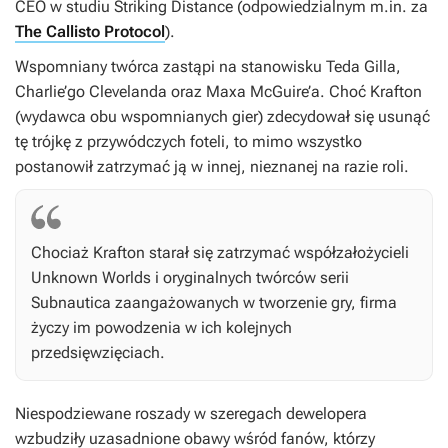
CEO w studiu Striking Distance (odpowiedzialnym m.in. za
The Callisto Protocol
).
Wspomniany twórca zastąpi na stanowisku Teda Gilla,
Charlie’go Clevelanda oraz Maxa McGuire’a. Choć Krafton
(wydawca obu wspomnianych gier) zdecydował się usunąć
tę trójkę z przywódczych foteli, to mimo wszystko
postanowił zatrzymać ją w innej, nieznanej na razie roli.
Chociaż Krafton starał się zatrzymać współzałożycieli
Unknown Worlds i oryginalnych twórców serii
Subnautica
zaangażowanych w tworzenie gry, firma
życzy im powodzenia w ich kolejnych
przedsięwzięciach.
Niespodziewane roszady w szeregach dewelopera
wzbudziły uzasadnione obawy wśród fanów, którzy