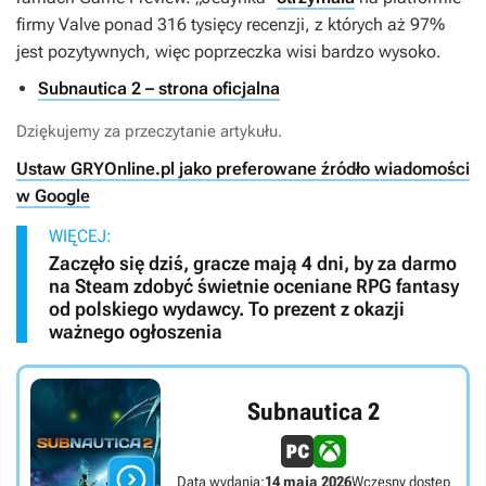
firmy Valve ponad 316 tysięcy recenzji, z których aż 97%
jest pozytywnych, więc poprzeczka wisi bardzo wysoko.
Subnautica 2 – strona oficjalna
Dziękujemy za przeczytanie artykułu.
Ustaw GRYOnline.pl jako preferowane źródło wiadomości
w Google
WIĘCEJ:
Zaczęło się dziś, gracze mają 4 dni, by za darmo
na Steam zdobyć świetnie oceniane RPG fantasy
od polskiego wydawcy. To prezent z okazji
ważnego ogłoszenia
Subnautica 2

Data wydania:
14 maja 2026
Wczesny dostęp