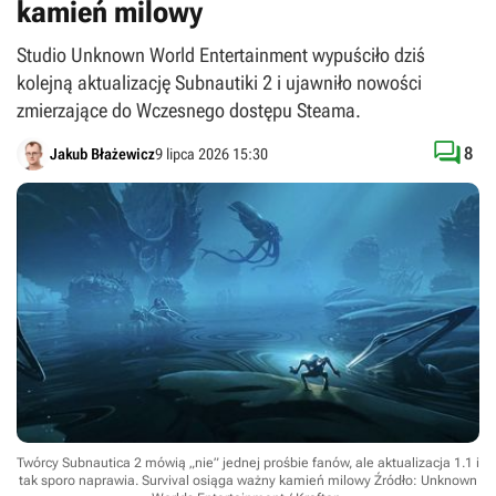
kamień milowy
Studio Unknown World Entertainment wypuściło dziś
kolejną aktualizację Subnautiki 2 i ujawniło nowości
zmierzające do Wczesnego dostępu Steama.

8
Jakub Błażewicz
9 lipca 2026 15:30
Twórcy Subnautica 2 mówią „nie” jednej prośbie fanów, ale aktualizacja 1.1 i
tak sporo naprawia. Survival osiąga ważny kamień milowy
Źródło: Unknown