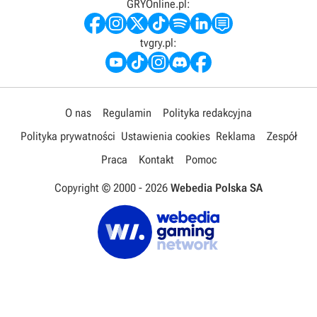
GRYOnline.pl:
tvgry.pl:
O nas
Regulamin
Polityka redakcyjna
Polityka prywatności
Ustawienia cookies
Reklama
Zespół
Praca
Kontakt
Pomoc
Copyright © 2000 -
2026
Webedia Polska SA