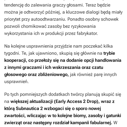
tendencję do zalewania graczy głosami. Teraz będzie
można je odtworzyć później, a kluczowe dialogi będą miały
priorytet przy autoodtwarzaniu. Ponadto osobny schowek
pozwoli chomikować zasoby bez ryzykowania
wykorzystania ich w produkcji przez fabrykator.
Na kolejne usprawnienia przyjdzie nam poczekać kilka
tygodni. Te, jak ujawniono, skupią się głównie na
trybie
kooperacji, co przełoży się na dodanie opcji handlowania
z innymi graczami i ich wskrzeszania oraz czatu
głosowego oraz zbliżeniowego,
jak również parę innych
usprawnień.
Po tych pomniejszych dodatkach twórcy planują skupić się
na
większej aktualizacji (Early Access 2 Drop), wraz z
którą
Subnautica 2
wzbogaci się o sporo nowej
zwartości, wliczając w to kolejne biomy, zasoby i gatunki
zwierząt oraz następny rozdział kampanii fabularnej.
W