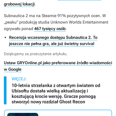
grobowej lokacji
.
Subnautica 2
ma na Steamie 91% pozytywnych ocen. W
„peaku” produkcję studia Unknown Worlds Entertainment
ogrywało ponad
467 tysięcy osób
.
Recenzja wczesnego dostępu Subnautica 2. To
jeszcze nie pełna gra, ale już świetny survival
Dziękujemy za przeczytanie artykułu.
Ustaw GRYOnline.pl jako preferowane źródło wiadomości
w Google
WIĘCEJ:
10-letnia strzelanka z otwartym światem od
Ubisoftu dostała wielką aktualizację i
kosztującą krocie wersję. Gracze pomogą
stworzyć nowy rozdział Ghost Recon