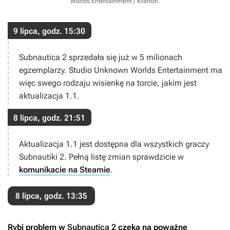
Worlds Entertainment / Krafton
.
9 lipca, godz. 15:30
Subnautica 2
sprzedała się już w 5 milionach
egzemplarzy. Studio Unknown Worlds Entertainment ma
więc swego rodzaju wisienkę na torcie, jakim jest
aktualizacja 1.1.
8 lipca, godz. 21:51
Aktualizacja 1.1 jest dostępna dla wszystkich graczy
Subnautiki 2
. Pełną listę zmian sprawdzicie w
komunikacie na Steamie
.
8 lipca, godz. 13:35
Rybi problem w
Subnautica 2
czeka na poważne