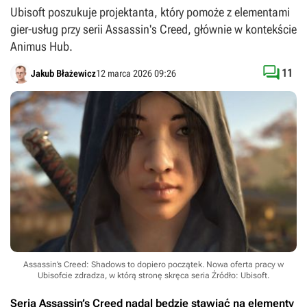
Ubisoft poszukuje projektanta, który pomoże z elementami
gier-usług przy serii Assassin's Creed, głównie w kontekście
Animus Hub.

11
Jakub Błażewicz
12 marca 2026 09:26
Assassin’s Creed: Shadows to dopiero początek. Nowa oferta pracy w
Ubisofcie zdradza, w którą stronę skręca seria
Źródło: Ubisoft
.
Seria
Assassin’s Creed
nadal będzie stawiać na elementy