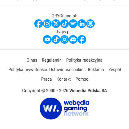
GRYOnline.pl:
tvgry.pl:
O nas
Regulamin
Polityka redakcyjna
Polityka prywatności
Ustawienia cookies
Reklama
Zespół
Praca
Kontakt
Pomoc
Copyright © 2000 -
2026
Webedia Polska SA