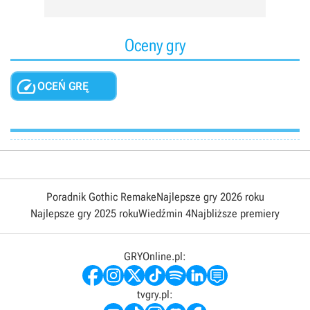
Oceny gry

OCEŃ GRĘ
Poradnik Gothic Remake
Najlepsze gry 2026 roku
Najlepsze gry 2025 roku
Wiedźmin 4
Najbliższe premiery
GRYOnline.pl:
tvgry.pl: