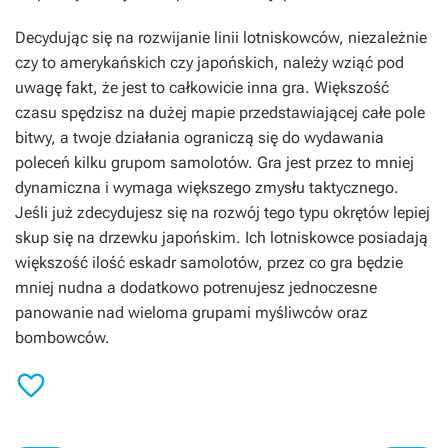
Decydując się na rozwijanie linii lotniskowców, niezależnie
czy to amerykańskich czy japońskich, należy wziąć pod
uwagę fakt, że jest to całkowicie inna gra. Większość
czasu spędzisz na dużej mapie przedstawiającej całe pole
bitwy, a twoje działania ograniczą się do wydawania
poleceń kilku grupom samolotów. Gra jest przez to mniej
dynamiczna i wymaga większego zmysłu taktycznego.
Jeśli już zdecydujesz się na rozwój tego typu okrętów lepiej
skup się na drzewku japońskim. Ich lotniskowce posiadają
większość ilość eskadr samolotów, przez co gra będzie
mniej nudna a dodatkowo potrenujesz jednoczesne
panowanie nad wieloma grupami myśliwców oraz
bombowców.
