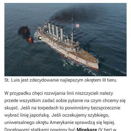
St. Luis jest zdecydowanie najlepszym okrętem III tieru.
W przypadku chęci rozwijania linii niszczycieli należy
przede wszystkim zadać sobie pytanie na czym chcemy się
skupić. Jeśli na torpedach to powinniśmy bezsprzecznie
wybrać linię japońską. Jeśli oczekujemy szybkiego,
uniwersalnego okrętu Amerykanie sprawdzą się lepiej.
Docelowymi statkami powinny być
Minekaze
(V tier) w