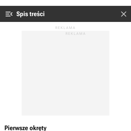


Spis treści
Pierwsze okręty