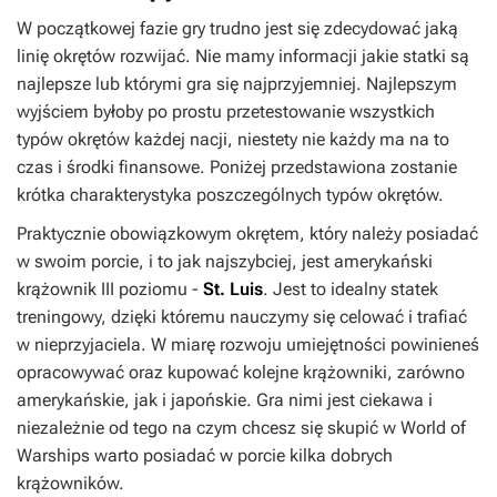
W początkowej fazie gry trudno jest się zdecydować jaką
linię okrętów rozwijać. Nie mamy informacji jakie statki są
najlepsze lub którymi gra się najprzyjemniej. Najlepszym
wyjściem byłoby po prostu przetestowanie wszystkich
typów okrętów każdej nacji, niestety nie każdy ma na to
czas i środki finansowe. Poniżej przedstawiona zostanie
krótka charakterystyka poszczególnych typów okrętów.
Praktycznie obowiązkowym okrętem, który należy posiadać
w swoim porcie, i to jak najszybciej, jest amerykański
krążownik III poziomu -
St. Luis
. Jest to idealny statek
treningowy, dzięki któremu nauczymy się celować i trafiać
w nieprzyjaciela. W miarę rozwoju umiejętności powinieneś
opracowywać oraz kupować kolejne krążowniki, zarówno
amerykańskie, jak i japońskie. Gra nimi jest ciekawa i
niezależnie od tego na czym chcesz się skupić w
World of
Warships
warto posiadać w porcie kilka dobrych
krążowników.