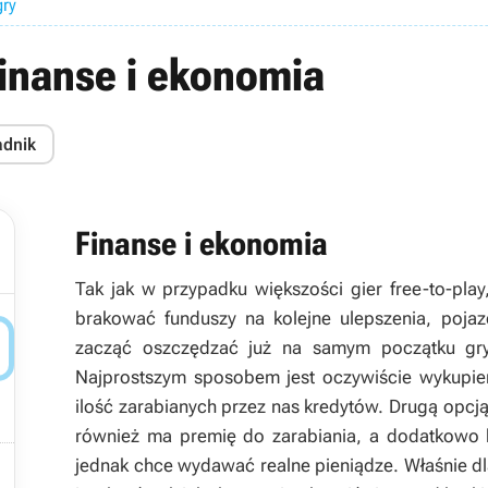
gry
Finanse i ekonomia
adnik
Finanse i ekonomia
Tak jak w przypadku większości gier free-to-p
brakować funduszy na kolejne ulepszenia, poja

zacząć oszczędzać już na samym początku gry
Najprostszym sposobem jest oczywiście wykupie
ilość zarabianych przez nas kredytów. Drugą opcj
również ma premię do zarabiania, a dodatkowo b

jednak chce wydawać realne pieniądze. Właśnie dl