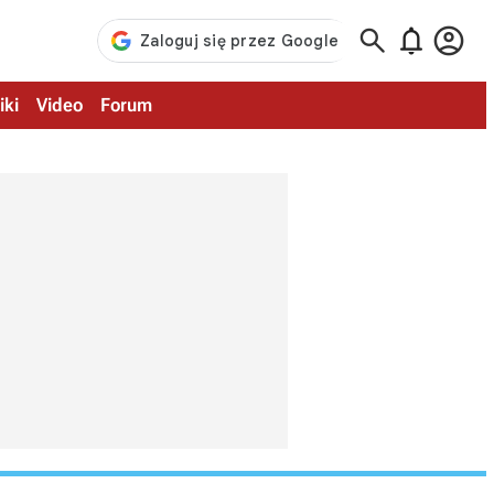



iki
Video
Forum