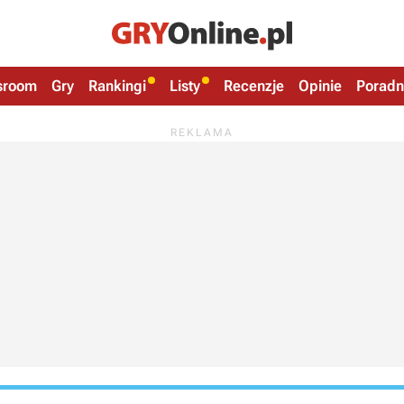
sroom
Gry
Rankingi
Listy
Recenzje
Opinie
Poradn