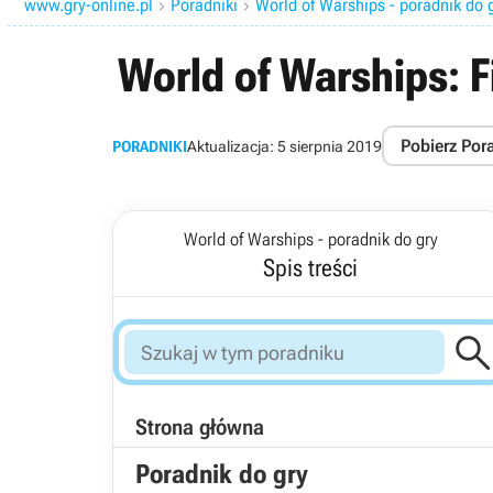
www.gry-online.pl
Poradniki
World of Warships - poradnik do 


World of Warships: 
Pobierz Por
PORADNIKI
Aktualizacja:
5 sierpnia 2019
World of Warships - poradnik do gry
Spis treści
Strona główna
Poradnik do gry