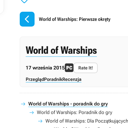


World of Warships: Pierwsze okręty
World of Warships
17 września 2015
Rate It!
Przegląd
Poradnik
Recenzja
World of Warships - poradnik do gry
World of Warships: Poradnik do gry
World of Warships: Dla Początkującyc