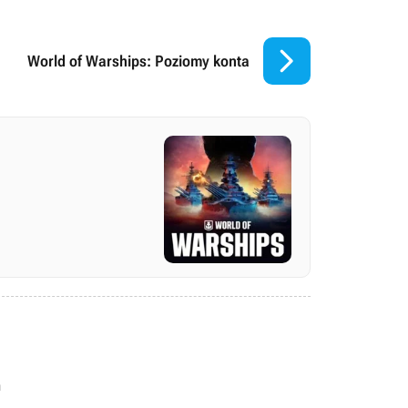

World of Warships: Poziomy konta
h