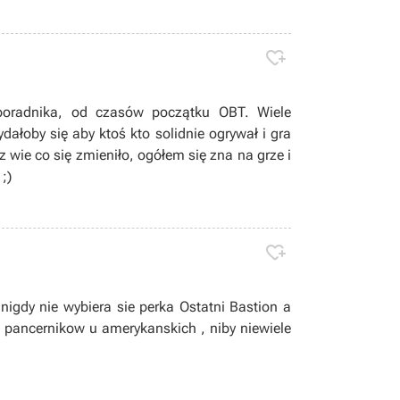

 poradnika, od czasów początku OBT. Wiele
ydałoby się aby ktoś kto solidnie ogrywał i gra
 wie co się zmieniło, ogółem się zna na grze i
;)

nigdy nie wybiera sie perka Ostatni Bastion a
 pancernikow u amerykanskich , niby niewiele