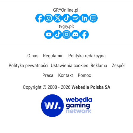
GRYOnline.pl:
tvgry.pl:
O nas
Regulamin
Polityka redakcyjna
Polityka prywatności
Ustawienia cookies
Reklama
Zespół
Praca
Kontakt
Pomoc
Copyright © 2000 -
2026
Webedia Polska SA