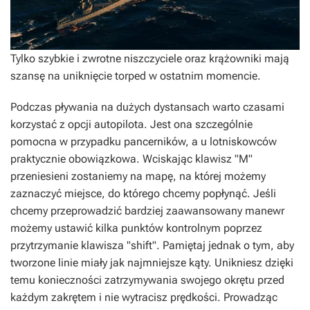
Tylko szybkie i zwrotne niszczyciele oraz krążowniki mają
szansę na uniknięcie torped w ostatnim momencie.
Podczas pływania na dużych dystansach warto czasami
korzystać z opcji autopilota. Jest ona szczególnie
pomocna w przypadku pancerników, a u lotniskowców
praktycznie obowiązkowa. Wciskając klawisz "M"
przeniesieni zostaniemy na mapę, na której możemy
zaznaczyć miejsce, do którego chcemy popłynąć. Jeśli
chcemy przeprowadzić bardziej zaawansowany manewr
możemy ustawić kilka punktów kontrolnym poprzez
przytrzymanie klawisza "shift". Pamiętaj jednak o tym, aby
tworzone linie miały jak najmniejsze kąty. Unikniesz dzięki
temu konieczności zatrzymywania swojego okrętu przed
każdym zakrętem i nie wytracisz prędkości. Prowadząc