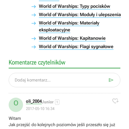
World of Warships: Typy pocisków
World of Warships: Moduły i ulepszenia
World of Warships: Materiały
eksploatacyjne
World of Warships: Kapitanowie
World of Warships: Flagi sygnałowe
Komentarze czytelników

Dodaj komentarz...

oli_2004
O
Junior
1
2017-05-10 16:34
Witam
Jak przejść do kolejnych poziomów jeśli przeszło się już