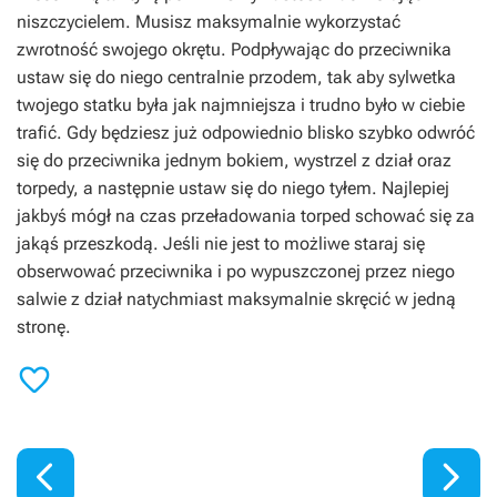
niszczycielem. Musisz maksymalnie wykorzystać
zwrotność swojego okrętu. Podpływając do przeciwnika
ustaw się do niego centralnie przodem, tak aby sylwetka
twojego statku była jak najmniejsza i trudno było w ciebie
trafić. Gdy będziesz już odpowiednio blisko szybko odwróć
się do przeciwnika jednym bokiem, wystrzel z dział oraz
torpedy, a następnie ustaw się do niego tyłem. Najlepiej
jakbyś mógł na czas przeładowania torped schować się za
jakąś przeszkodą. Jeśli nie jest to możliwe staraj się
obserwować przeciwnika i po wypuszczonej przez niego
salwie z dział natychmiast maksymalnie skręcić w jedną
stronę.


