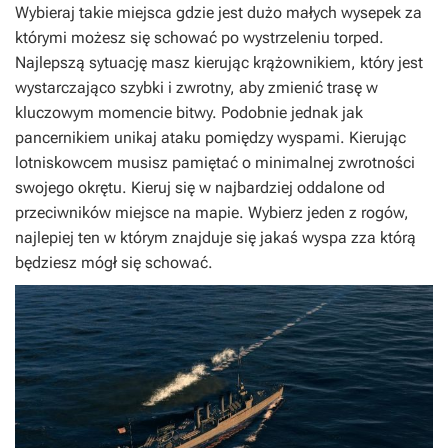
Wybieraj takie miejsca gdzie jest dużo małych wysepek za
którymi możesz się schować po wystrzeleniu torped.
Najlepszą sytuację masz kierując krążownikiem, który jest
wystarczająco szybki i zwrotny, aby zmienić trasę w
kluczowym momencie bitwy. Podobnie jednak jak
pancernikiem unikaj ataku pomiędzy wyspami. Kierując
lotniskowcem musisz pamiętać o minimalnej zwrotności
swojego okrętu. Kieruj się w najbardziej oddalone od
przeciwników miejsce na mapie. Wybierz jeden z rogów,
najlepiej ten w którym znajduje się jakaś wyspa zza którą
będziesz mógł się schować.