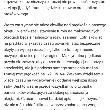
krążownik oraz niszczyciel raczej nie powinieneś korzystać
z tej opcji, gdyż trudniej będzie ci celować oraz unikać
ataków wroga.
Warto zatrzymać się także chwilkę nad prędkością naszego
okrętu. Nie zawsze ustawienie turbin na maksymalnych
obrotach będzie najlepszym rozwiązaniem. Lotniskowiec
na przykład większość czasu powinien stać bezpiecznie
ukryty za wyspą i ruszać się tylko po to, aby zmienić
pozycję lub uciec przed wrogiem. Maksymalna prędkość
przyda się zawsze aby dotrzeć do interesującej nas pozycji
strzeleckiej, ale już podczas samego strzelania można
zmniejszyć prędkość na 1/2 lub 3/4. Zyskamy dzięki temu
więcej czasu na wycelowanie i oddanie większej ilości
salw. Jest to ważne przede wszystkim w przypadku
pancerników walczących ze słabiej opancerzonymi
okrętami. Czasami nawet bardziej opłaca się zatrzymać
niż nie móc oddać kilku salw przez zasłaniającą wroga