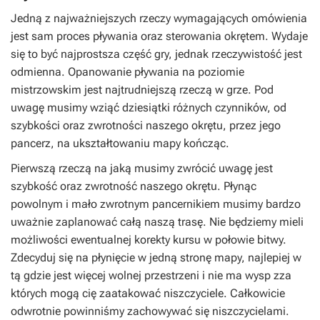
Jedną z najważniejszych rzeczy wymagających omówienia
jest sam proces pływania oraz sterowania okrętem. Wydaje
się to być najprostsza część gry, jednak rzeczywistość jest
odmienna. Opanowanie pływania na poziomie
mistrzowskim jest najtrudniejszą rzeczą w grze. Pod
uwagę musimy wziąć dziesiątki różnych czynników, od
szybkości oraz zwrotności naszego okrętu, przez jego
pancerz, na ukształtowaniu mapy kończąc.
Pierwszą rzeczą na jaką musimy zwrócić uwagę jest
szybkość oraz zwrotność naszego okrętu. Płynąc
powolnym i mało zwrotnym pancernikiem musimy bardzo
uważnie zaplanować całą naszą trasę. Nie będziemy mieli
możliwości ewentualnej korekty kursu w połowie bitwy.
Zdecyduj się na płynięcie w jedną stronę mapy, najlepiej w
tą gdzie jest więcej wolnej przestrzeni i nie ma wysp zza
których mogą cię zaatakować niszczyciele. Całkowicie
odwrotnie powinniśmy zachowywać się niszczycielami.