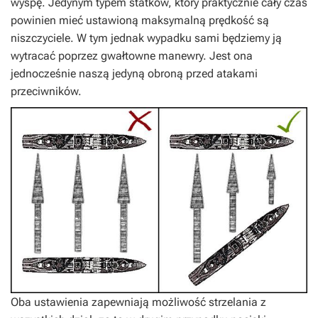
wyspę. Jedynym typem statków, który praktycznie cały czas
powinien mieć ustawioną maksymalną prędkość są
niszczyciele. W tym jednak wypadku sami będziemy ją
wytracać poprzez gwałtowne manewry. Jest ona
jednocześnie naszą jedyną obroną przed atakami
przeciwników.
Oba ustawienia zapewniają możliwość strzelania z