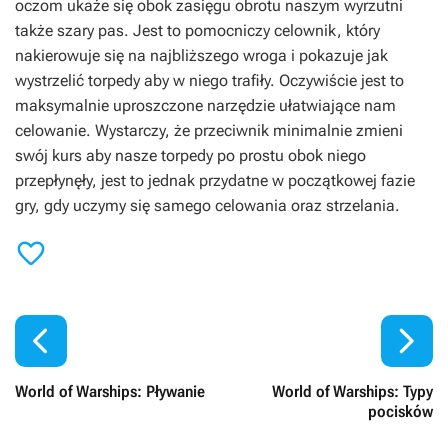
oczom ukaże się obok zasięgu obrotu naszym wyrzutni
także szary pas. Jest to pomocniczy celownik, który
nakierowuje się na najbliższego wroga i pokazuje jak
wystrzelić torpedy aby w niego trafiły. Oczywiście jest to
maksymalnie uproszczone narzędzie ułatwiające nam
celowanie. Wystarczy, że przeciwnik minimalnie zmieni
swój kurs aby nasze torpedy po prostu obok niego
przepłynęły, jest to jednak przydatne w początkowej fazie
gry, gdy uczymy się samego celowania oraz strzelania.



World of Warships: Pływanie
World of Warships: Typy
pocisków