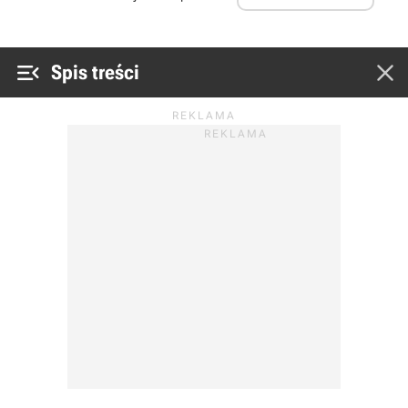


Spis treści