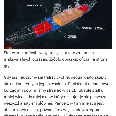
Skuteczne trafienie w cytadelę skutkuje zadaniem
maksymalnych obrażeń. Źródło obrazka: oficjalna strona
gry.
Gdy już nauczymy się trafiać w okręt wroga warto skupić
się na konkretnych jego częściach. Pociskami odłamkowo-
burzącymi powinniśmy strzelać w dziób lub rufę statku,
mniej więcej do miejsca, w którym znajduje się pierwsza
wieżyczka artylerii głównej. Pancerz w tym miejscu jest
stosunkowo cienki, powinniśmy więc zadawać sporo