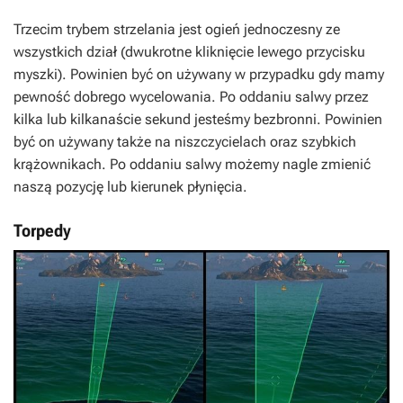
Trzecim trybem strzelania jest ogień jednoczesny ze
wszystkich dział (dwukrotne kliknięcie lewego przycisku
myszki). Powinien być on używany w przypadku gdy mamy
pewność dobrego wycelowania. Po oddaniu salwy przez
kilka lub kilkanaście sekund jesteśmy bezbronni. Powinien
być on używany także na niszczycielach oraz szybkich
krążownikach. Po oddaniu salwy możemy nagle zmienić
naszą pozycję lub kierunek płynięcia.
Torpedy