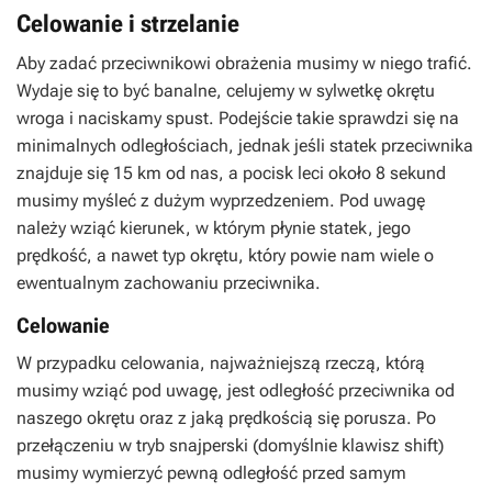
Celowanie i strzelanie
Aby zadać przeciwnikowi obrażenia musimy w niego trafić.
Wydaje się to być banalne, celujemy w sylwetkę okrętu
wroga i naciskamy spust. Podejście takie sprawdzi się na
minimalnych odległościach, jednak jeśli statek przeciwnika
znajduje się 15 km od nas, a pocisk leci około 8 sekund
musimy myśleć z dużym wyprzedzeniem. Pod uwagę
należy wziąć kierunek, w którym płynie statek, jego
prędkość, a nawet typ okrętu, który powie nam wiele o
ewentualnym zachowaniu przeciwnika.
Celowanie
W przypadku celowania, najważniejszą rzeczą, którą
musimy wziąć pod uwagę, jest odległość przeciwnika od
naszego okrętu oraz z jaką prędkością się porusza. Po
przełączeniu w tryb snajperski (domyślnie klawisz shift)
musimy wymierzyć pewną odległość przed samym