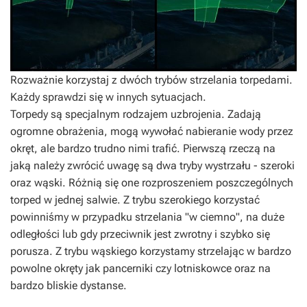
Rozważnie korzystaj z dwóch trybów strzelania torpedami.
Każdy sprawdzi się w innych sytuacjach.
Torpedy są specjalnym rodzajem uzbrojenia. Zadają
ogromne obrażenia, mogą wywołać nabieranie wody przez
okręt, ale bardzo trudno nimi trafić. Pierwszą rzeczą na
jaką należy zwrócić uwagę są dwa tryby wystrzału - szeroki
oraz wąski. Różnią się one rozproszeniem poszczególnych
torped w jednej salwie. Z trybu szerokiego korzystać
powinniśmy w przypadku strzelania "w ciemno", na duże
odległości lub gdy przeciwnik jest zwrotny i szybko się
porusza. Z trybu wąskiego korzystamy strzelając w bardzo
powolne okręty jak pancerniki czy lotniskowce oraz na
bardzo bliskie dystanse.