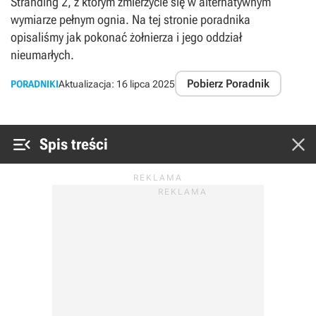
Stranding 2, z którym zmierzycie się w alternatywnym
wymiarze pełnym ognia. Na tej stronie poradnika
opisaliśmy jak pokonać żołnierza i jego oddział
nieumarłych.
Pobierz Poradnik
PORADNIKI
Aktualizacja:
16 lipca 2025


Spis treści