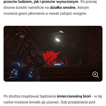
przeciw ludziom, jak i przeciw wynurzonym
. Po prawej
stronie ścieżki natraficie na
działko smolne
, którym
możecie gasić płomienie a nawet zabijać wrogów.
Po drodze znajdować będziecie
śmiercionośną broń
- w tej
walce możecie śmiało jej używać. Gdy przejdziecie pod