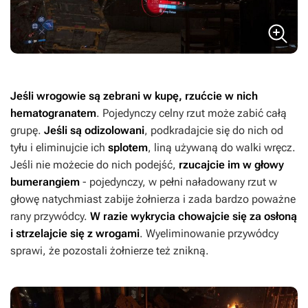
Jeśli wrogowie są zebrani w kupę, rzućcie w nich
hematogranatem
. Pojedynczy celny rzut może zabić całą
grupę.
Jeśli są odizolowani
, podkradajcie się do nich od
tyłu i eliminujcie ich
splotem
, liną używaną do walki wręcz.
Jeśli nie możecie do nich podejść,
rzucajcie im w głowy
bumerangiem
- pojedynczy, w pełni naładowany rzut w
głowę natychmiast zabije żołnierza i zada bardzo poważne
rany przywódcy.
W razie wykrycia chowajcie się za osłoną
i strzelajcie się z wrogami
. Wyeliminowanie przywódcy
sprawi, że pozostali żołnierze też znikną.