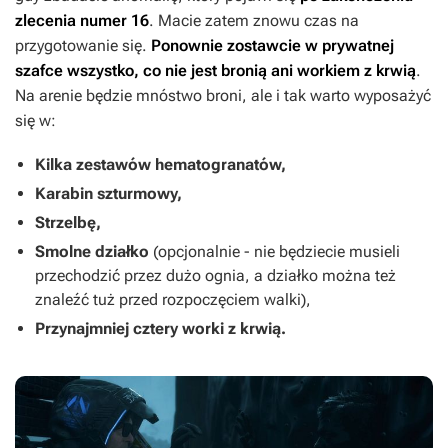
zlecenia numer 16
. Macie zatem znowu czas na
przygotowanie się.
Ponownie zostawcie w prywatnej
szafce wszystko, co nie jest bronią ani workiem z krwią
.
Na arenie będzie mnóstwo broni, ale i tak warto wyposażyć
się w:
Kilka zestawów hematogranatów,
Karabin szturmowy,
Strzelbę,
Smolne działko
(opcjonalnie - nie będziecie musieli
przechodzić przez dużo ognia, a działko można też
znaleźć tuż przed rozpoczęciem walki),
Przynajmniej cztery worki z krwią.