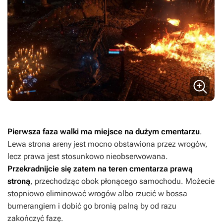
Pierwsza faza walki ma miejsce na dużym cmentarzu
.
Lewa strona areny jest mocno obstawiona przez wrogów,
lecz prawa jest stosunkowo nieobserwowana.
Przekradnijcie się zatem na teren cmentarza prawą
stroną
, przechodząc obok płonącego samochodu. Możecie
stopniowo eliminować wrogów albo rzucić w bossa
bumerangiem i dobić go bronią palną by od razu
zakończyć fazę.