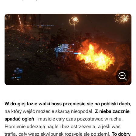
W drugiej fazie walki boss przeniesie się na pobliski dach
,
na który wejść możecie skarpą nieopodal.
Z nieba zacznie
spadać ogień
- musicie cały czas pozostawać w ruchu.
Płomienie uderzają nagle i bez ostrzeżenia, a jeśli was
trafią, cały wasz ekwipunek rozsypie się po ziemi.
To dobry