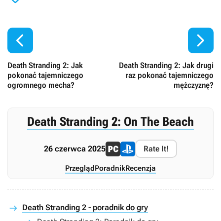


Death Stranding 2: Jak
Death Stranding 2: Jak drugi
pokonać tajemniczego
raz pokonać tajemniczego
ogromnego mecha?
mężczyznę?
Death Stranding 2: On The Beach
26 czerwca 2025
Rate It!
Przegląd
Poradnik
Recenzja
Death Stranding 2 - poradnik do gry