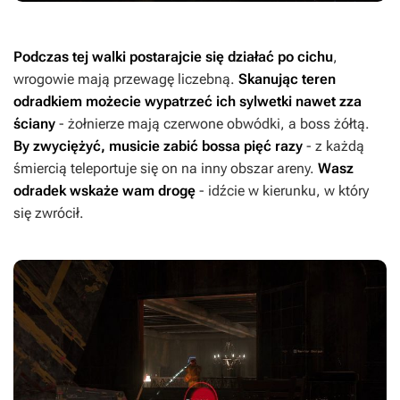
Podczas tej walki postarajcie się działać po cichu
,
wrogowie mają przewagę liczebną.
Skanując teren
odradkiem możecie wypatrzeć ich sylwetki nawet zza
ściany
- żołnierze mają czerwone obwódki, a boss żółtą.
By zwyciężyć, musicie zabić bossa pięć razy
- z każdą
śmiercią teleportuje się on na inny obszar areny.
Wasz
odradek wskaże wam drogę
- idźcie w kierunku, w który
się zwrócił.