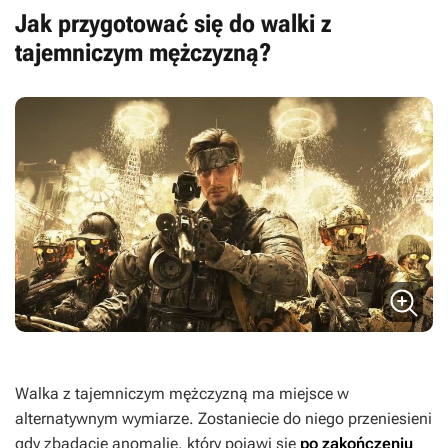
Jak przygotować się do walki z
tajemniczym mężczyzną?
Walka z tajemniczym mężczyzną ma miejsce w
alternatywnym wymiarze. Zostaniecie do niego przeniesieni
gdy zbadacie anomalię, który pojawi się
po zakończeniu