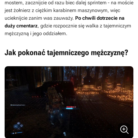
mostem, zacznijcie od razu biec dalej sprintem - na moście
jest żołnierz z ciężkim karabinem maszynowym, więc
ucieknijcie zanim was zauważy.
Po chwili dotrzecie na
duży cmentarz
, gdzie rozpocznie się walka z tajemniczym
mężczyzną i jego oddziałem.
Jak pokonać tajemniczego mężczyznę?