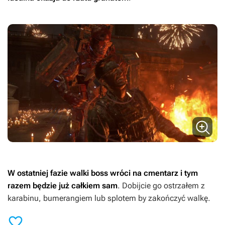
W ostatniej fazie walki boss wróci na cmentarz i tym
razem będzie już całkiem sam
. Dobijcie go ostrzałem z
karabinu, bumerangiem lub splotem by zakończyć walkę.
