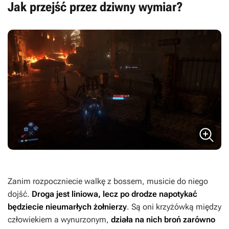
Jak przejść przez dziwny wymiar?
Zanim rozpoczniecie walkę z bossem, musicie do niego
dojść.
Droga jest liniowa, lecz po drodze napotykać
będziecie nieumarłych żołnierzy
. Są oni krzyżówką między
człowiekiem a wynurzonym,
działa na nich broń zarówno