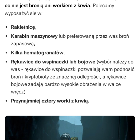
co nie jest bronią ani workiem z krwią
. Polecamy
wyposażyć się w:
Rakietnicę
,
Karabin maszynowy
lub preferowaną przez was broń
zapasową
,
Kilka hematogranatów
,
Rękawice do wspinaczki lub bojowe
(wybór należy do
was - rękawice do wspinaczki pozwalają wam podnosić
broń i kryptobioty ze znacznej odległości, a rękawice
bojowe zadają bardzo wysokie obrażenia w walce
wręcz)
Przynajmniej cztery worki z krwią.