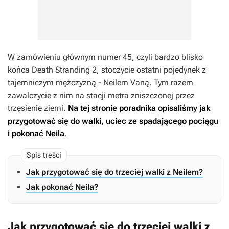
W zamówieniu głównym numer 45, czyli bardzo blisko
końca
Death Stranding 2
, stoczycie ostatni pojedynek z
tajemniczym mężczyzną - Neilem Vaną. Tym razem
zawalczycie z nim na stacji metra zniszczonej przez
trzęsienie ziemi.
Na tej stronie poradnika opisaliśmy jak
przygotować się do walki, uciec ze spadającego pociągu
i pokonać Neila
.
Jak przygotować się do trzeciej walki z Neilem?
Jak pokonać Neila?
Jak przygotować się do trzeciej walki z