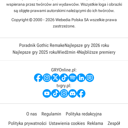
wspierana przez twórców ani wydawców. Wszystkie loga i obrazki
są objęte prawami autorskimi należącymi do ich twórców.
Copyright © 2000 - 2026 Webedia Polska SA wszelkie prawa
zastrzeżone.
Poradnik Gothic Remake
Najlepsze gry 2026 roku
Najlepsze gry 2025 roku
Wiedźmin 4
Najbliższe premiery
GRYOnline.pl:
tvgry.pl:
O nas
Regulamin
Polityka redakcyjna
Polityka prywatności
Ustawienia cookies
Reklama
Zespół