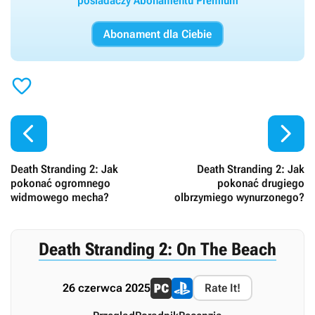
posiadaczy Abonamentu Premium
Abonament dla Ciebie



Death Stranding 2: Jak
Death Stranding 2: Jak
pokonać ogromnego
pokonać drugiego
widmowego mecha?
olbrzymiego wynurzonego?
Death Stranding 2: On The Beach
26 czerwca 2025
Rate It!