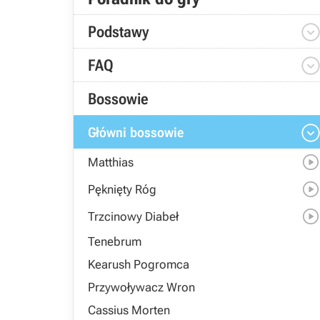
Podstawy
FAQ
Bossowie
Główni bossowie
Matthias
Pęknięty Róg
Trzcinowy Diabeł
Tenebrum
Kearush Pogromca
Przywoływacz Wron
Cassius Morten