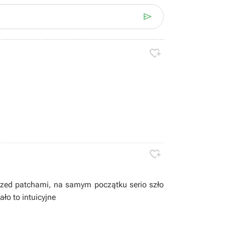



przed patchami, na samym początku serio szło
ało to intuicyjne