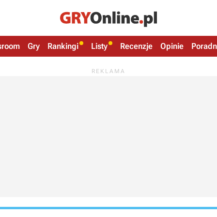
sroom
Gry
Rankingi
Listy
Recenzje
Opinie
Poradn