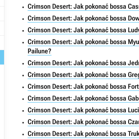
Crimson Desert: Jak pokonać bossa Ca

Crimson Desert: Jak pokonać bossa Dowó

Crimson Desert: Jak pokonać bossa Lud

Crimson Desert: Jak pokonać bossa Myur
Pailune?

Crimson Desert: Jak pokonać bossa Jedn

Crimson Desert: Jak pokonać bossa Greg

Crimson Desert: Jak pokonać bossa Forta

Crimson Desert: Jak pokonać bossa Gab
Crimson Desert: Jak pokonać bossa Luci
Crimson Desert: Jak pokonać bossa Cz
Crimson Desert: Jak pokonać bossa Tru