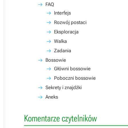
FAQ
Interfejs
Rozwój postaci
Eksploracja
Walka
Zadania
Bossowie
Główni bossowie
Poboczni bossowie
Sekrety i znajdźki
Aneks
Komentarze czytelników