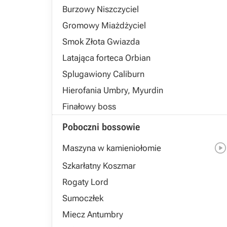
Burzowy Niszczyciel
Gromowy Miażdżyciel
Smok Złota Gwiazda
Latająca forteca Orbian
Splugawiony Caliburn
Hierofania Umbry, Myurdin
Finałowy boss
Poboczni bossowie
Maszyna w kamieniołomie
Szkarłatny Koszmar
Rogaty Lord
Sumoczłek
Miecz Antumbry