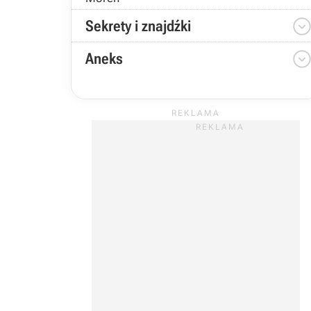
Sekrety i znajdźki
Aneks