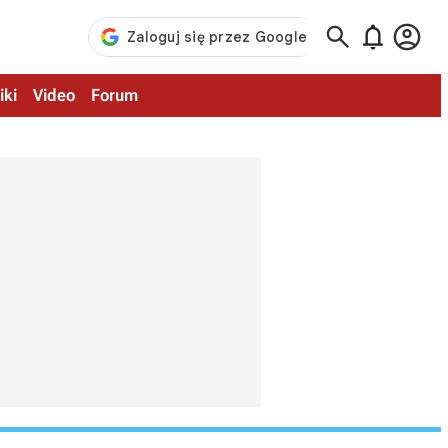



iki
Video
Forum