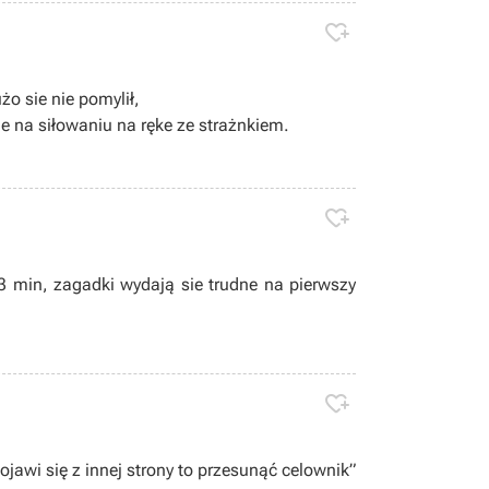

żo sie nie pomylił,
e na siłowaniu na ręke ze strażnkiem.

3 min, zagadki wydają sie trudne na pierwszy

 pojawi się z innej strony to przesunąć celownik”