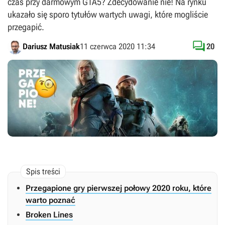
czas przy darmowym GTA5? Zdecydowanie nie! Na rynku
ukazało się sporo tytułów wartych uwagi, które mogliście
przegapić.

Dariusz Matusiak
11 czerwca 2020 11:34
20
Przegapione gry pierwszej połowy 2020 roku, które
warto poznać
Broken Lines