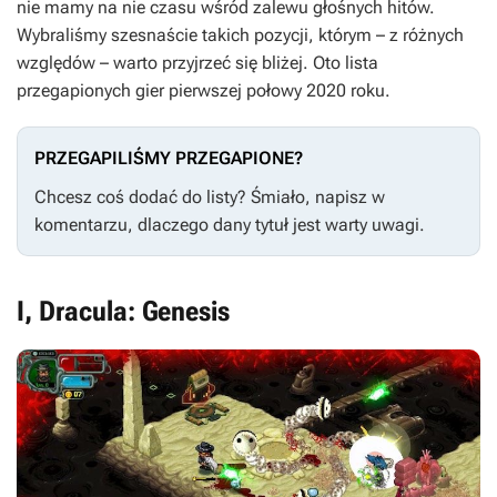
nie mamy na nie czasu wśród zalewu głośnych hitów.
Wybraliśmy szesnaście takich pozycji, którym – z różnych
względów – warto przyjrzeć się bliżej. Oto lista
przegapionych gier pierwszej połowy 2020 roku.
PRZEGAPILIŚMY PRZEGAPIONE?
Chcesz coś dodać do listy? Śmiało, napisz w
komentarzu, dlaczego dany tytuł jest warty uwagi.
I, Dracula: Genesis