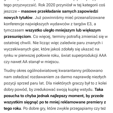
tego przyzwyczaić. Rok 2020 przyniósł w tej kategorii coś
jeszcze –
masowe przekładanie samych zapowiedzi
nowych tytułów
. Już powinniśmy mieć przeanalizowane
konferencje największych wydawców z targów E3, a
tymczasem
wszystko uległo mniejszym lub większym
przesunięciom
. Co więcej, terminy potrafią zmieniać się w
ostatniej chwili. Nie licząc więc zaledwie paru znanych i
wyczekiwanych gier, które jakoś zdołały się ukazać na
rynku w pierwszej połowie roku, świat superprodukcji AAA
czy nawet AA stanął w miejscu.
Trudny okres ogólnoświatowej kwarantanny próbowano
nam osładzać rozdawaniem za darmo naprawdę niezłych
pozycji sprzed paru lat. Dla niektórych graczy był to z kolei
dobry powód, by zredukować swoją kupkę wstydu.
Taka
posucha to chyba jednak najlepszy moment, by przede
wszystkim sięgnąć po te mniej reklamowane premiery z
tego roku
. Po dobre gry, które zwykle przegapiamy czy też