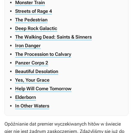
Monster Train
Streets of Rage 4
The Pedestrian
Deep Rock Galactic
The Walking Dead: Saints & Sinners
Iron Danger
The Procession to Calvary
Panzer Corps 2
Beautiful Desolation
Yes, Your Grace
Help Will Come Tomorrow
Elderborn
In Other Waters
Opóźnianie dat premier wyczekiwanych hitów w świecie
gier nie jest żadnym zaskoczeniem. Zdążyliśmy się już do