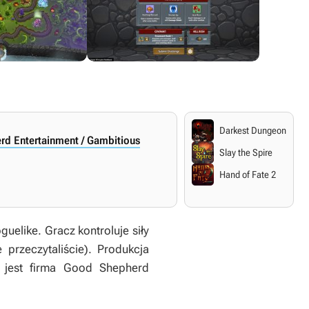
Darkest Dungeon
d Entertainment / Gambitious
Slay the Spire
.
Hand of Fate 2
guelike. Gracz kontroluje siły
 przeczytaliście). Produkcja
 jest firma Good Shepherd