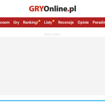
sroom
Gry
Rankingi
Listy
Recenzje
Opinie
Poradn