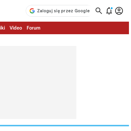



iki
Video
Forum