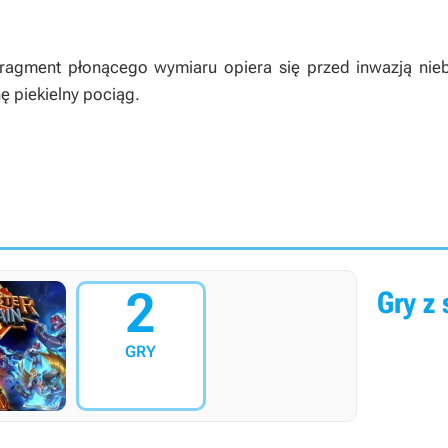
 fragment płonącego wymiaru opiera się przed inwazją nieb
ę piekielny pociąg.
2
Gry z 
GRY