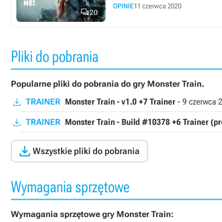
OPINIE
11 czerwca 2020

20
Pliki do pobrania
Popularne pliki do pobrania do gry Monster Train.
TRAINER
Monster Train - v1.0 +7 Trainer
-
9 czerwca 
TRAINER
Monster Train - Build #10378 +6 Trainer (p

Wszystkie pliki do pobrania
Wymagania sprzętowe
Wymagania sprzętowe gry Monster Train: