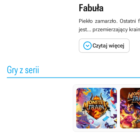
Fabuła
Piekło zamarzło. Ostatni
jest… przemierzający krain

Czytaj więcej
Gry z serii