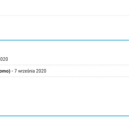
2020
romo)
-
7 września 2020