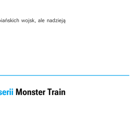
iańskich wojsk, ale nadzieją
serii
Monster Train