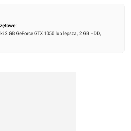
zętowe
:
fiki 2 GB GeForce GTX 1050 lub lepsza, 2 GB HDD,