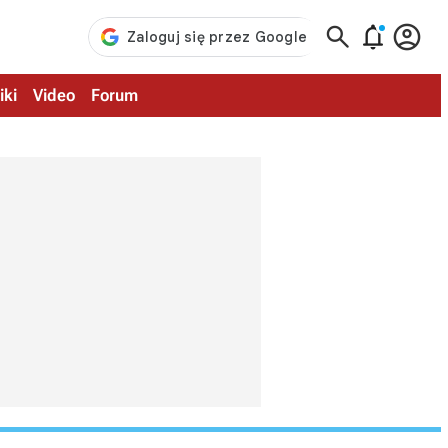



iki
Video
Forum