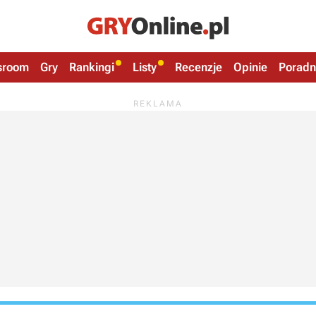
sroom
Gry
Rankingi
Listy
Recenzje
Opinie
Poradn