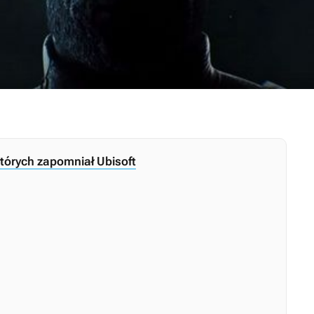
 których zapomniał Ubisoft