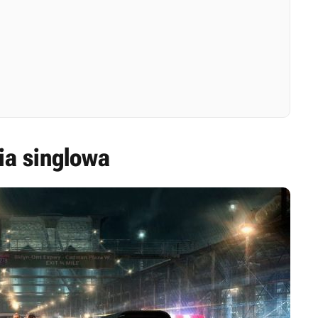
ia singlowa