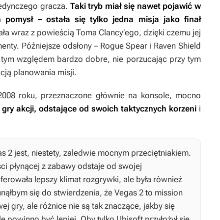
jedynczego gracza.
Taki tryb miał się nawet pojawić w
n pomysł – ostała się tylko jedna misja jako finał
a wraz z powieścią Toma Clancy’ego, dzięki czemu jej
enty. Późniejsze odsłony –
Rogue Spear
i
Raven Shield
 tym względem bardzo dobre, nie porzucając przy tym
cją planowania misji.
2008 roku, przeznaczone głównie na konsole, mocno
e gry akcji, odstające od swoich taktycznych korzeni
i
as 2
jest, niestety, zaledwie mocnym przeciętniakiem.
i płynącej z zabawy odstaje od swojej
oferowała lepszy klimat rozgrywki, ale była również
unąłbym się do stwierdzenia, że
Vegas 2
to mission
 gry, ale różnice nie są tak znaczące, jakby się
le powinno być lepiej. Oby tylko Ubisoft przyłożył się