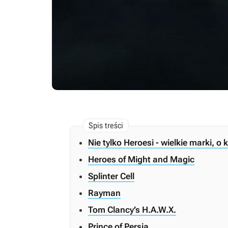
Nie tylko Heroesi - wielkie marki, o
Heroes of Might and Magic
Splinter Cell
Rayman
Tom Clancy’s H.A.W.X.
Prince of Persia