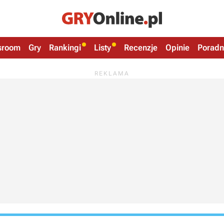
sroom
Gry
Rankingi
Listy
Recenzje
Opinie
Poradn