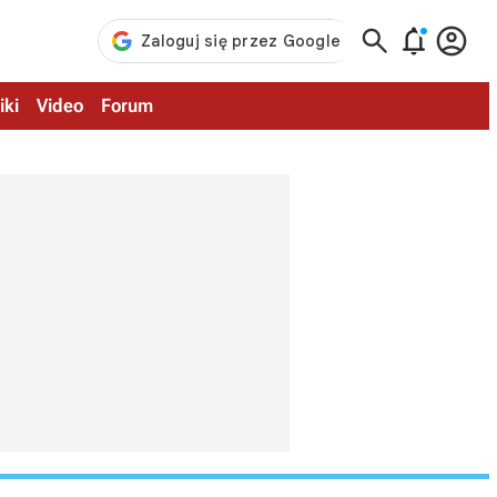



iki
Video
Forum