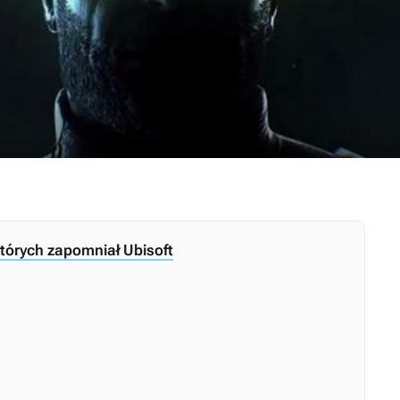
 których zapomniał Ubisoft