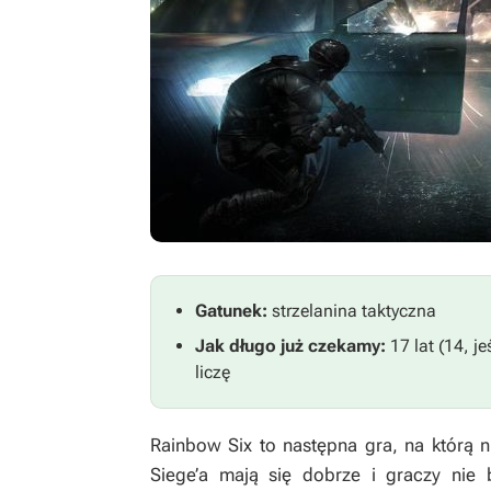
Gatunek:
strzelanina taktyczna
Jak długo już czekamy:
17 lat (14, je
liczę
Rainbow Six
to następna gra, na którą n
Siege’a
mają się dobrze i graczy nie b