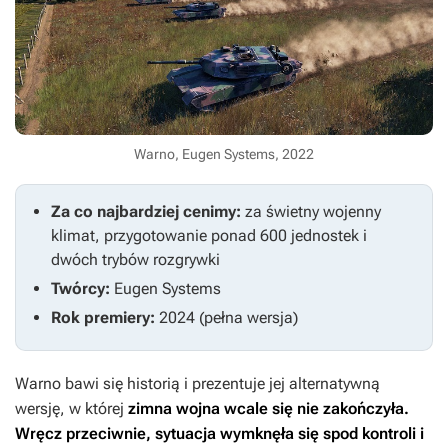
Warno, Eugen Systems, 2022
Za co najbardziej cenimy:
za świetny wojenny
klimat, przygotowanie ponad 600 jednostek i
dwóch trybów rozgrywki
Twórcy:
Eugen Systems
Rok premiery:
2024 (pełna wersja)
Warno
bawi się historią i prezentuje jej alternatywną
wersję, w której
zimna wojna wcale się nie zakończyła.
Wręcz przeciwnie, sytuacja wymknęła się spod kontroli i