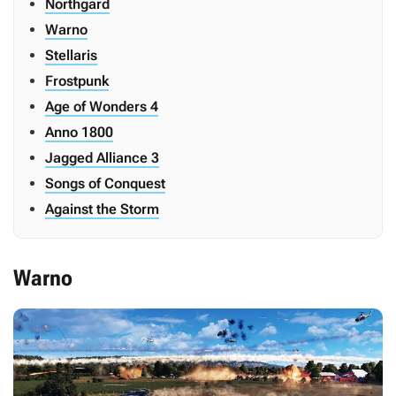
Northgard
Warno
Stellaris
Frostpunk
Age of Wonders 4
Anno 1800
Jagged Alliance 3
Songs of Conquest
Against the Storm
Warno