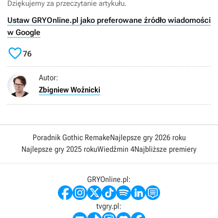
Dziękujemy za przeczytanie artykułu.
Ustaw GRYOnline.pl jako preferowane źródło wiadomości
w Google

76
Autor:
Zbigniew Woźnicki
Poradnik Gothic Remake
Najlepsze gry 2026 roku
Najlepsze gry 2025 roku
Wiedźmin 4
Najbliższe premiery
GRYOnline.pl:
tvgry.pl: