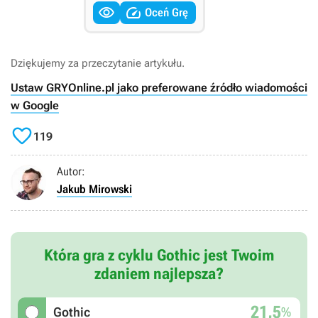


Oceń Grę
Dziękujemy za przeczytanie artykułu.
Ustaw GRYOnline.pl jako preferowane źródło wiadomości
w Google

119
Autor:
Jakub Mirowski
Która gra z cyklu Gothic jest Twoim
zdaniem najlepsza?
21,5
%
Gothic