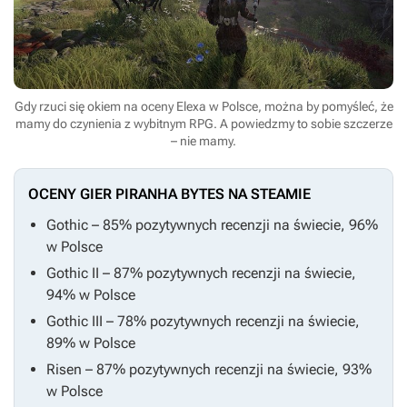
Gdy rzuci się okiem na oceny Elexa w Polsce, można by pomyśleć, że
mamy do czynienia z wybitnym RPG. A powiedzmy to sobie szczerze
– nie mamy.
OCENY GIER PIRANHA BYTES NA STEAMIE
Gothic
– 85% pozytywnych recenzji na świecie, 96%
w Polsce
Gothic II
– 87% pozytywnych recenzji na świecie,
94% w Polsce
Gothic III
– 78% pozytywnych recenzji na świecie,
89% w Polsce
Risen
– 87% pozytywnych recenzji na świecie, 93%
w Polsce