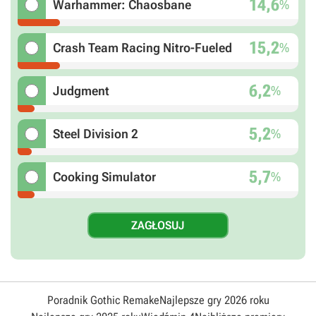
14,6
%
Warhammer: Chaosbane
15,2
%
Crash Team Racing Nitro-Fueled
6,2
%
Judgment
5,2
%
Steel Division 2
5,7
%
Cooking Simulator
Poradnik Gothic Remake
Najlepsze gry 2026 roku