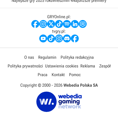
Najlepsze gry 2025 roku
Wiedźmin 4
Najbliższe premiery
GRYOnline.pl:
tvgry.pl:
O nas
Regulamin
Polityka redakcyjna
Polityka prywatności
Ustawienia cookies
Reklama
Zespół
Praca
Kontakt
Pomoc
Copyright © 2000 -
2026
Webedia Polska SA