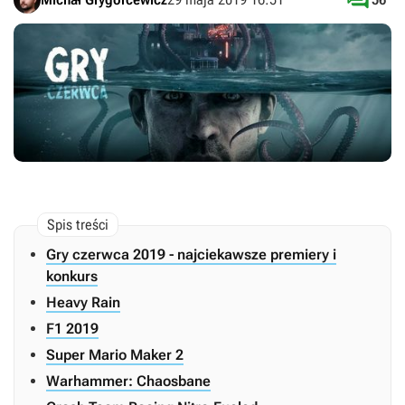

Gry czerwca 2019 - najciekawsze premiery i
konkurs
Heavy Rain
F1 2019
Super Mario Maker 2
Warhammer: Chaosbane