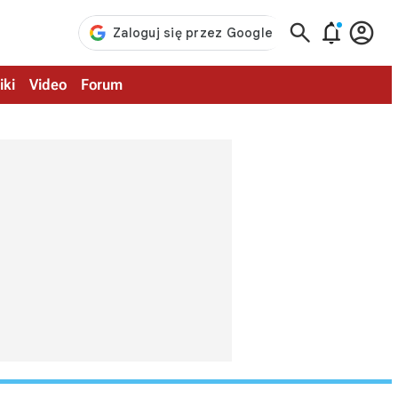



iki
Video
Forum