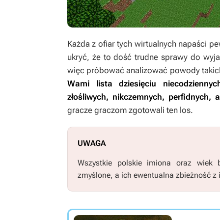
Każda z ofiar tych wirtualnych napaści pe
ukryć, że to dość trudne sprawy do wyja
więc próbować analizować powody takic
Wami lista dziesięciu niecodzienny
złośliwych, nikczemnych, perfidnych, a
gracze graczom zgotowali ten los.
UWAGA
Wszystkie polskie imiona oraz wiek 
zmyślone, a ich ewentualna zbieżność z