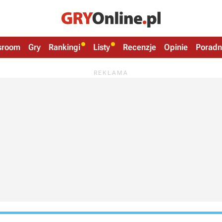
sroom
Gry
Rankingi
Listy
Recenzje
Opinie
Poradn