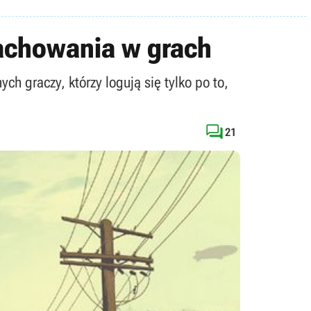
zachowania w grach
ych graczy, którzy logują się tylko po to,

21