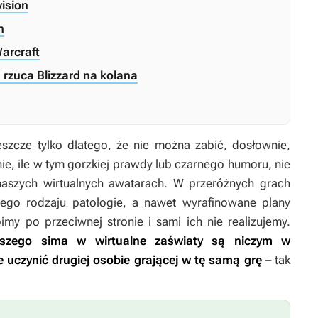
vision
n
arcraft
rzuca Blizzard na kolana
 jeszcze tylko dlatego, że nie można zabić, dosłownie,
nie, ile w tym gorzkiej prawdy lub czarnego humoru, nie
aszych wirtualnych awatarach. W przeróżnych grach
ego rodzaju patologie, a nawet wyrafinowane plany
imy po przeciwnej stronie i sami ich nie realizujemy.
szego sima w wirtualne zaświaty są niczym w
 uczynić drugiej osobie grającej w tę samą grę
– tak