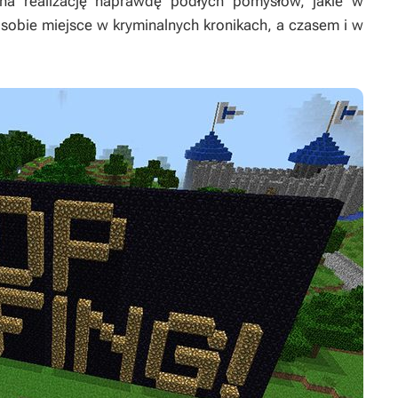
 na realizację naprawdę podłych pomysłów, jakie w
sobie miejsce w kryminalnych kronikach, a czasem i w