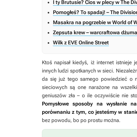
I ty Brutusie? Cios w plecy w The Di
Pomogłeś? To spadaj! – The Divisio
Masakra na pogrzebie w World of W
Zepsuta krew – warcraftowa dżuma 
Wilk z EVE Online Street
Ktoś napisał kiedyś, iż internet istnieje
innych ludzi spotkanych w sieci. Niezależ
da się już tego samego powiedzieć o n
sieciowych są one narażone na wszelki
geniuszów zła – o ile oczywiście nie sto
Pomysłowe sposoby na wysłanie na
porównaniu z tym, co jesteśmy w stanie
bez powodu, bo po prostu można.