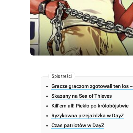
Gracze graczom zgotowali ten los 
Skazany na Sea of Thieves
Kill’em all! Piekło po królobójstwie
Ryzykowna przejażdżka w DayZ
Czas patriotów w DayZ