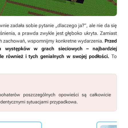
wnie zadała sobie pytanie „dlaczego ja?”, ale nie da się
śnienia, a prawda zwykle jest głęboko ukryta. Zamiast
h zachowań, wspomnijmy konkretne wydarzenia.
Przed
ch występków w grach sieciowych – najbardziej
le również i tych genialnych w swojej podłości.
To
bohaterów poszczególnych opowieści są całkowicie
 identycznymi sytuacjami przypadkowa.