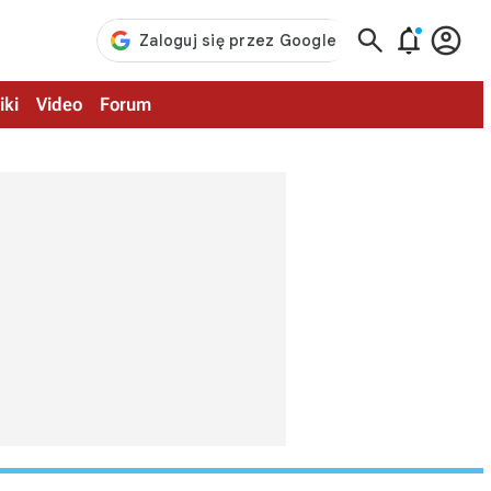



iki
Video
Forum