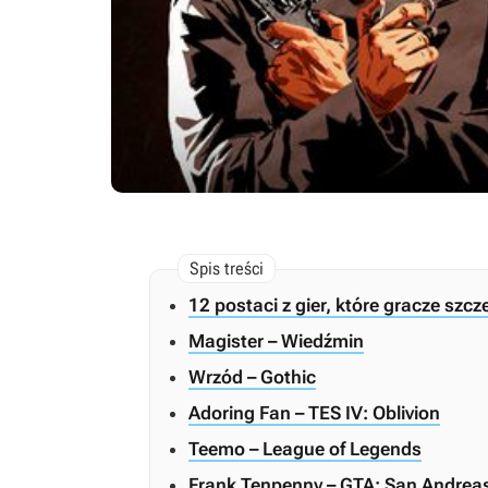
12 postaci z gier, które gracze szcz
Magister – Wiedźmin
Wrzód – Gothic
Adoring Fan – TES IV: Oblivion
Teemo – League of Legends
Frank Tenpenny – GTA: San Andrea