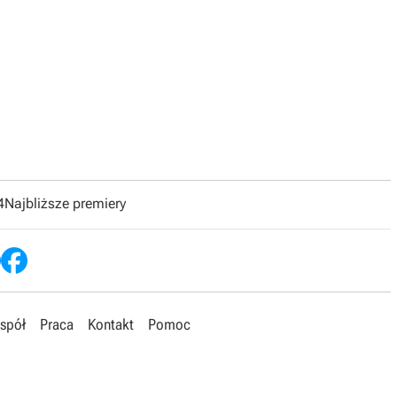
4
Najbliższe premiery
spół
Praca
Kontakt
Pomoc