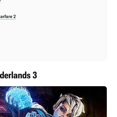
arfare 2
rderlands 3