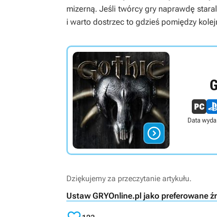
mizerną. Jeśli twórcy gry naprawdę staral
i warto dostrzec to gdzieś pomiędzy kolejn
G
Data wyda

Dziękujemy za przeczytanie artykułu.
Ustaw GRYOnline.pl jako preferowane ź