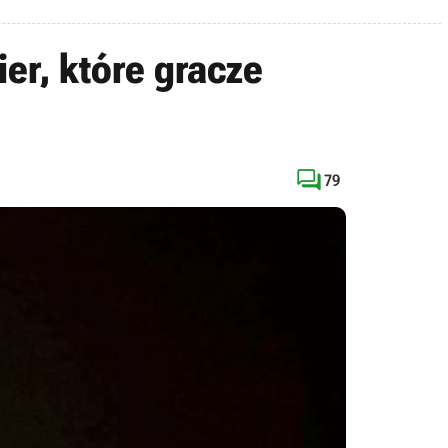
ier, które gracze

79