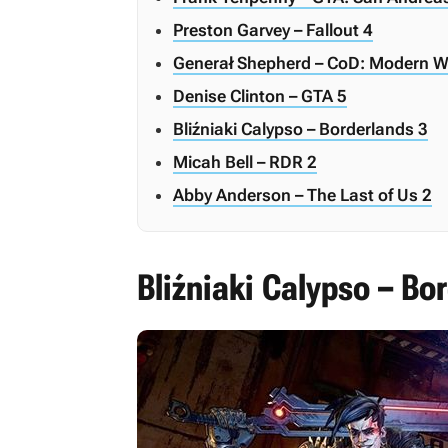
Preston Garvey – Fallout 4
Generał Shepherd – CoD: Modern W
Denise Clinton – GTA 5
Bliźniaki Calypso – Borderlands 3
Micah Bell – RDR 2
Abby Anderson – The Last of Us 2
Bliźniaki Calypso – Bo