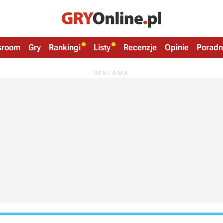
sroom
Gry
Rankingi
Listy
Recenzje
Opinie
Poradn