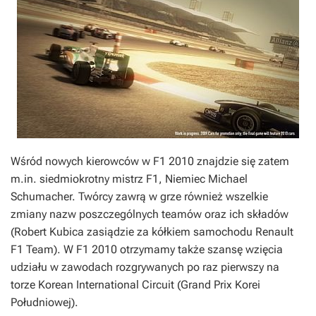
Wśród nowych kierowców w
F1 2010
znajdzie się zatem
m.in. siedmiokrotny mistrz F1, Niemiec Michael
Schumacher. Twórcy zawrą w grze również wszelkie
zmiany nazw poszczególnych teamów oraz ich składów
(Robert Kubica zasiądzie za kółkiem samochodu Renault
F1 Team). W
F1 2010
otrzymamy także szansę wzięcia
udziału w zawodach rozgrywanych po raz pierwszy na
torze Korean International Circuit (Grand Prix Korei
Południowej).