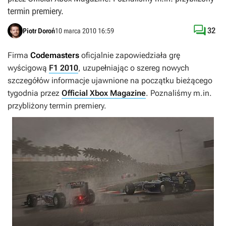
termin premiery.

32
Piotr Doroń
10 marca 2010 16:59
Firma
Codemasters
oficjalnie zapowiedziała grę
wyścigową
F1 2010
, uzupełniając o szereg nowych
szczegółów informacje ujawnione na początku bieżącego
tygodnia przez
Official Xbox Magazine
. Poznaliśmy m.in.
przybliżony termin premiery.