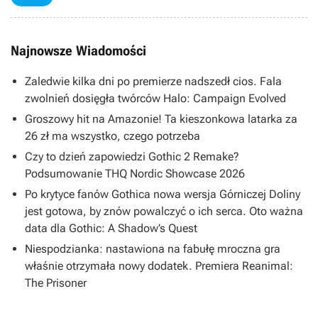
Najnowsze Wiadomości
Zaledwie kilka dni po premierze nadszedł cios. Fala
zwolnień dosięgła twórców Halo: Campaign Evolved
Groszowy hit na Amazonie! Ta kieszonkowa latarka za
26 zł ma wszystko, czego potrzeba
Czy to dzień zapowiedzi Gothic 2 Remake?
Podsumowanie THQ Nordic Showcase 2026
Po krytyce fanów Gothica nowa wersja Górniczej Doliny
jest gotowa, by znów powalczyć o ich serca. Oto ważna
data dla Gothic: A Shadow’s Quest
Niespodzianka: nastawiona na fabułę mroczna gra
właśnie otrzymała nowy dodatek. Premiera Reanimal:
The Prisoner