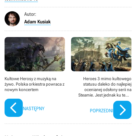
Autor:
Adam Kusiak
Kultowe Herosy z muzyką na
Heroes 3 mimo kultowego
żywo. Polska orkiestra powraca z
statusu daleko do najlepiej
nowym koncertem
ocenianej odsłony serii na
Steamie. Jest jednak ku temu
dobry powód
NASTĘPNY
POPRZEDNI