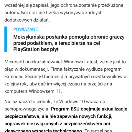
wcześniej się zapisał, jego ochrona zostanie przedłużona
automatycznie i nie trzeba wykonywać żadnych
dodatkowych działań.
POWIĄZANE:
Meksykańska posłanka pomogła obronić graczy
przed podatkiem, a teraz bierze na cel
PlayStation bez płyt
Microsoft przekazał również Windows Latest, że nie jest to
błąd w dokumentacji. Firma faktycznie wydłuża program
Extended Security Updates dla prywatnych użytkowników o
kolejny rok, aby dać im więcej czasu na przejście na
komputer z Windowsem 11.
Nie oznacza to jednak, że Windows 10 wraca do
pełnoprawnego życia.
Program ESU obejmuje aktualizacje
bezpieczeństwa, ale nie zapewnia nowych funkcji,
poprawek niezwiązanych z bezpieczeństwem ani
klasycznego wsparcia technicznego
. To raczej pas