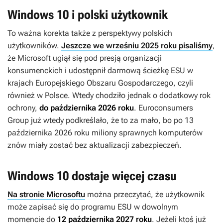
Windows 10 i polski użytkownik
To ważna korekta także z perspektywy polskich
użytkowników.
Jeszcze we wrześniu 2025 roku pisaliśmy
,
że Microsoft ugiął się pod presją organizacji
konsumenckich i udostępnił darmową ścieżkę ESU w
krajach Europejskiego Obszaru Gospodarczego, czyli
również w Polsce. Wtedy chodziło jednak o dodatkowy rok
ochrony,
do października 2026 roku
. Euroconsumers
Group już wtedy podkreślało, że to za mało, bo po 13
października 2026 roku miliony sprawnych komputerów
znów miały zostać bez aktualizacji zabezpieczeń.
Windows 10 dostaje więcej czasu
Na stronie Microsoftu
można przeczytać, że użytkownik
może zapisać się do programu ESU w dowolnym
momencie do
12 października 2027 roku
. Jeżeli ktoś już