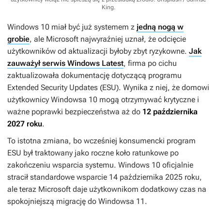
King
.
Windows 10 miał być już systemem z
jedną nogą w
grobie
, ale Microsoft najwyraźniej uznał, że odcięcie
użytkowników od aktualizacji byłoby zbyt ryzykowne.
Jak
zauważył serwis Windows Latest
, firma po cichu
zaktualizowała dokumentację dotyczącą programu
Extended Security Updates (ESU). Wynika z niej, że domowi
użytkownicy Windowsa 10 mogą otrzymywać krytyczne i
ważne poprawki bezpieczeństwa aż do
12 października
2027 roku
.
To istotna zmiana, bo wcześniej konsumencki program
ESU był traktowany jako roczne koło ratunkowe po
zakończeniu wsparcia systemu. Windows 10 oficjalnie
stracił standardowe wsparcie 14 października 2025 roku,
ale teraz Microsoft daje użytkownikom dodatkowy czas na
spokojniejszą migrację do Windowsa 11.