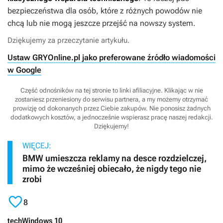
bezpieczeństwa dla osób, które z różnych powodów nie
chcą lub nie mogą jeszcze przejść na nowszy system.
Dziękujemy za przeczytanie artykułu.
Ustaw GRYOnline.pl jako preferowane źródło wiadomości
w Google
Część odnośników na tej stronie to linki afiliacyjne. Klikając w nie
zostaniesz przeniesiony do serwisu partnera, a my możemy otrzymać
prowizję od dokonanych przez Ciebie zakupów. Nie ponosisz żadnych
dodatkowych kosztów, a jednocześnie wspierasz pracę naszej redakcji.
Dziękujemy!
WIĘCEJ:
BMW umieszcza reklamy na desce rozdzielczej,
mimo że wcześniej obiecało, że nigdy tego nie
zrobi

8
tech
Windows 10