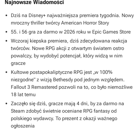
Najnowsze Wiadomości
Dziś na Disney+ najważniejsza premiera tygodnia. Nowy
mroczny thriller twórcy American Horror Story
55. i 56 gra za darmo w 2026 roku w Epic Games Store
Wczoraj kiepska premiera, dziś zdecydowana reakcja
twórców. Nowe RPG akcji z otwartym światem ostro
powalczy, by wydobyć potencjał, który widzą w nim
gracze
Kultowe postapokaliptyczne RPG jest „w 100%
niezgodne” z wizją Bethesdy pod jednym względem.
Fallout 3 Remastered pozwoli na to, co było niemożliwe
18 lat temu
Zaczęło się dziś, gracze mają 4 dni, by za darmo na
Steam zdobyć świetnie oceniane RPG fantasy od
polskiego wydawcy. To prezent z okazji ważnego
ogłoszenia