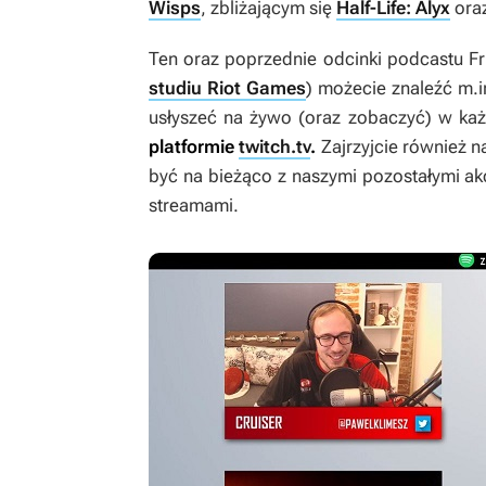
Wisps
, zbliżającym się
Half-Life: Alyx
ora
Ten oraz poprzednie odcinki podcastu Fr
studiu Riot Games
) możecie znaleźć m.
usłyszeć na żywo (oraz zobaczyć) w ka
platformie
twitch.tv
.
Zajrzyjcie również na
być na bieżąco z naszymi pozostałymi ak
streamami.