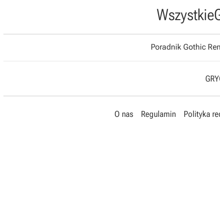
Wszystkie
Poradnik Gothic R
GRYO
O nas
Regulamin
Polityka r