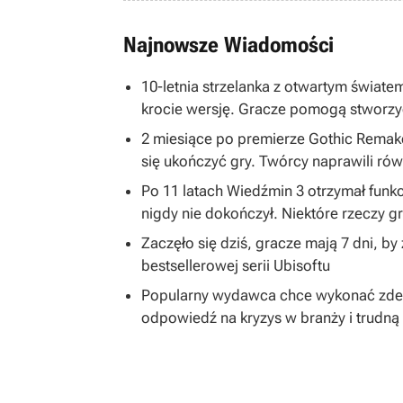
Najnowsze Wiadomości
10-letnia strzelanka z otwartym światem
krocie wersję. Gracze pomogą stworzy
2 miesiące po premierze Gothic Remake
się ukończyć gry. Twórcy naprawili równ
Po 11 latach Wiedźmin 3 otrzymał funkc
nigdy nie dokończył. Niektóre rzeczy 
Zaczęło się dziś, gracze mają 7 dni, b
bestsellerowej serii Ubisoftu
Popularny wydawca chce wykonać zdecy
odpowiedź na kryzys w branży i trudną 