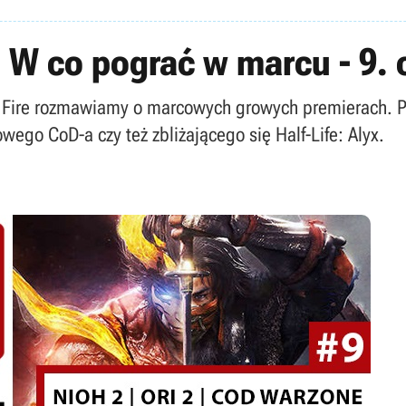
 W co pograć w marcu - 9.
 Fire rozmawiamy o marcowych growych premierach. Po
wego CoD-a czy też zbliżającego się Half-Life: Alyx.