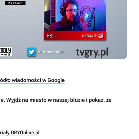
ródło wiadomości w Google
. Wyjdź na miasto w naszej bluzie i pokaż, że
riały GRYOnline.pl