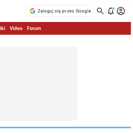



iki
Video
Forum