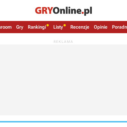
sroom
Gry
Rankingi
Listy
Recenzje
Opinie
Poradn