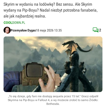
Skyrim w wydaniu na lodówkę? Bez sensu. Ale Skyrim
wydany na Pip-Boyu? Nadal niezbyt potrzebna fanaberia,
ale jak najbardziej realna.

2
Przemysław Dygas
18 maja 2026 13:35
„To się dzieje, gdy fani nie dostają sequela przez 15 lat.” Gracz odpalił
Skyrima na Pip-Boyu w Fallout 4, a wy możecie zrobić to samo
Źródło:
Bethesda
.