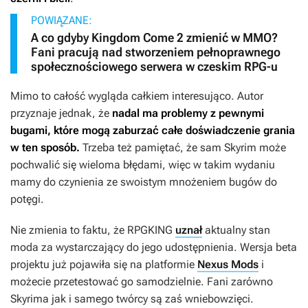
POWIĄZANE:
A co gdyby Kingdom Come 2 zmienić w MMO?
Fani pracują nad stworzeniem pełnoprawnego
społecznościowego serwera w czeskim RPG-u
Mimo to całość wygląda całkiem interesująco. Autor
przyznaje jednak, że
nadal ma problemy z pewnymi
bugami, które mogą zaburzać całe doświadczenie grania
w ten sposób.
Trzeba też pamiętać, że sam
Skyrim
może
pochwalić się wieloma błędami, więc w takim wydaniu
mamy do czynienia ze swoistym mnożeniem bugów do
potęgi.
Nie zmienia to faktu, że RPGKING
uznał
aktualny stan
moda za wystarczający do jego udostępnienia. Wersja beta
projektu już pojawiła się na platformie
Nexus Mods
i
możecie przetestować go samodzielnie. Fani zarówno
Skyrima
jak i samego twórcy są zaś wniebowzięci.