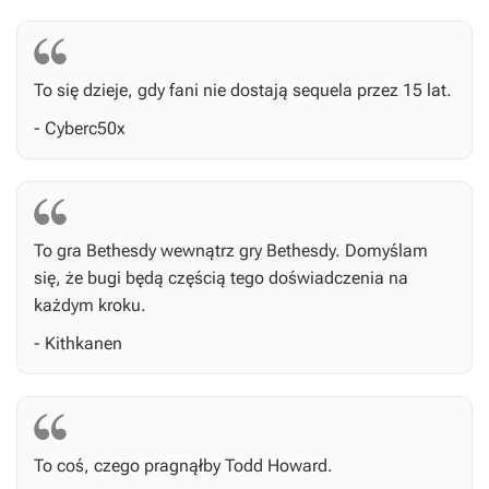
To się dzieje, gdy fani nie dostają sequela przez 15 lat.
- Cyberc50x
To gra Bethesdy wewnątrz gry Bethesdy. Domyślam
się, że bugi będą częścią tego doświadczenia na
każdym kroku.
- Kithkanen
To coś, czego pragnąłby Todd Howard.