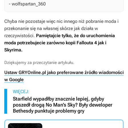
- wolfspartan_360
Chyba nie pozostaje więc nic innego niż pobranie moda i
przekonanie się na własnej skórze jak działa w
rzeczywistości.
Pamiętajcie tylko, że do uruchomienia
moda potrzebujecie zarówno kopii
Fallouta 4
jak i
Skyrima
.
Dziękujemy za przeczytanie artykułu.
Ustaw GRYOnline.pl jako preferowane źródło wiadomości
w Google
WIĘCEJ:
Starfield wypadłby znacznie lepiej, gdyby
poszedł drogą No Man’s Sky? Były deweloper
Bethesdy punktuje problemy gry