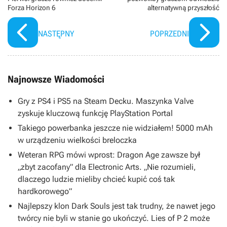
Forza Horizon 6
alternatywną przyszłość
NASTĘPNY
POPRZEDNI
Najnowsze Wiadomości
Gry z PS4 i PS5 na Steam Decku. Maszynka Valve
zyskuje kluczową funkcję PlayStation Portal
Takiego powerbanka jeszcze nie widziałem! 5000 mAh
w urządzeniu wielkości breloczka
Weteran RPG mówi wprost: Dragon Age zawsze był
„zbyt zacofany” dla Electronic Arts. „Nie rozumieli,
dlaczego ludzie mieliby chcieć kupić coś tak
hardkorowego”
Najlepszy klon Dark Souls jest tak trudny, że nawet jego
twórcy nie byli w stanie go ukończyć. Lies of P 2 może