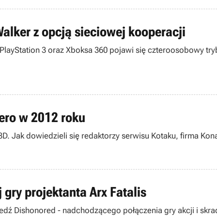
alker z opcją sieciowej kooperacji
PlayStation 3 oraz Xboksa 360 pojawi się czteroosobowy try
iero w 2012 roku
3D. Jak dowiedzieli się redaktorzy serwisu Kotaku, firma Ko
 gry projektanta Arx Fatalis
ź Dishonored - nadchodzącego połączenia gry akcji i skrada