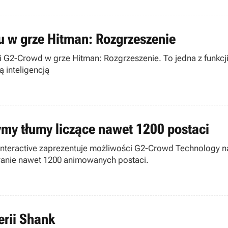
u w grze Hitman: Rozgrzeszenie
i G2-Crowd w grze Hitman: Rozgrzeszenie. To jedna z funkcji 
 inteligencją
my tłumy liczące nawet 1200 postaci
Interactive zaprezentuje możliwości G2-Crowd Technology na
ekranie nawet 1200 animowanych postaci.
erii Shank