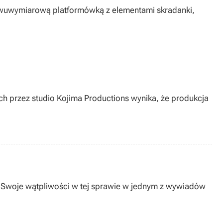
e dwuwymiarową platformówką z elementami skradanki,
ych przez studio Kojima Productions wynika, że produkcja
. Swoje wątpliwości w tej sprawie w jednym z wywiadów