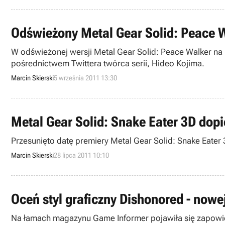
Odświeżony Metal Gear Solid: Peace W
W odświeżonej wersji Metal Gear Solid: Peace Walker na 
pośrednictwem Twittera twórca serii, Hideo Kojima.
Marcin Skierski
5 września 2011 13:30
Metal Gear Solid: Snake Eater 3D dop
Przesunięto datę premiery Metal Gear Solid: Snake Eater 
Marcin Skierski
28 lipca 2011 10:10
Oceń styl graficzny Dishonored - nowej
Na łamach magazynu Game Informer pojawiła się zapowied