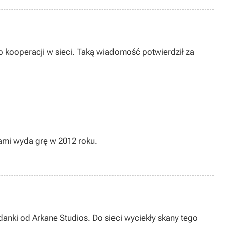
b kooperacji w sieci. Taką wiadomość potwierdził za
nami wyda grę w 2012 roku.
nki od Arkane Studios. Do sieci wyciekły skany tego