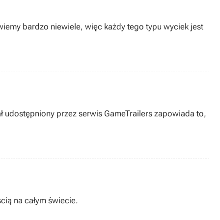
wiemy bardzo niewiele, więc każdy tego typu wyciek jest
ał udostępniony przez serwis GameTrailers zapowiada to,
cią na całym świecie.