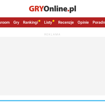
sroom
Gry
Rankingi
Listy
Recenzje
Opinie
Poradn