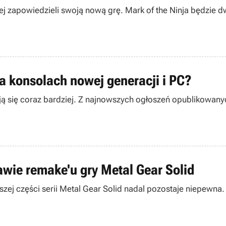
órej zapowiedzieli swoją nową grę. Mark of the Ninja będzi
na konsolach nowej generacji i PC?
ilają się coraz bardziej. Z najnowszych ogłoszeń opublikowan
wie remake'u gry Metal Gear Solid
zej części serii Metal Gear Solid nadal pozostaje niepewna