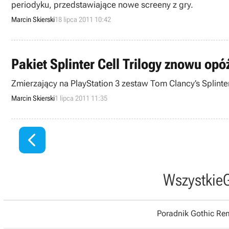
periodyku, przedstawiające nowe screeny z gry.
Marcin Skierski
18 lipca 2011 10:42
Pakiet Splinter Cell Trilogy znowu opó
Zmierzający na PlayStation 3 zestaw Tom Clancy’s Splinter
Marcin Skierski
1 lipca 2011 11:35

Wszystkie
Poradnik Gothic R