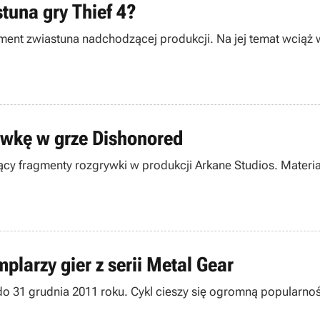
tuna gry Thief 4?
gment zwiastuna nadchodzącej produkcji. Na jej temat wciąż 
ywkę w grze Dishonored
jący fragmenty rozgrywki w produkcji Arkane Studios. Materi
larzy gier z serii Metal Gear
do 31 grudnia 2011 roku. Cykl cieszy się ogromną popularnoś