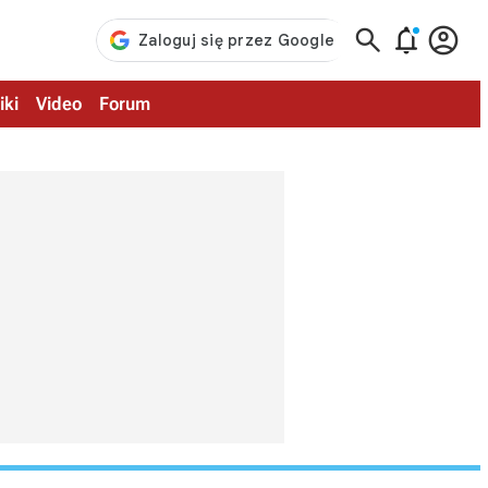



iki
Video
Forum