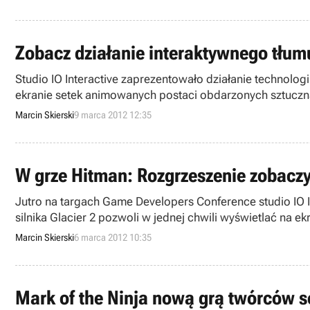
Zobacz działanie interaktywnego tłum
Studio IO Interactive zaprezentowało działanie technologi
ekranie setek animowanych postaci obdarzonych sztuczną
Marcin Skierski
9 marca 2012 12:35
W grze Hitman: Rozgrzeszenie zobaczy
Jutro na targach Game Developers Conference studio IO 
silnika Glacier 2 pozwoli w jednej chwili wyświetlać na 
Marcin Skierski
6 marca 2012 10:35
Mark of the Ninja nową grą twórców s