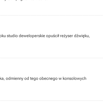
roku studio deweloperskie opuścił reżyser dźwięku,
wnika, odmienny od tego obecnego w konsolowych