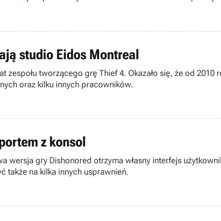
ają studio Eidos Montreal
at zespołu tworzącego grę Thief 4. Okazało się, że od 2010 
ych oraz kilku innych pracowników.
portem z konsol
owa wersja gry Dishonored otrzyma własny interfejs użytko
 także na kilka innych usprawnień.