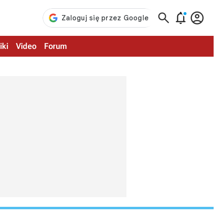



iki
Video
Forum