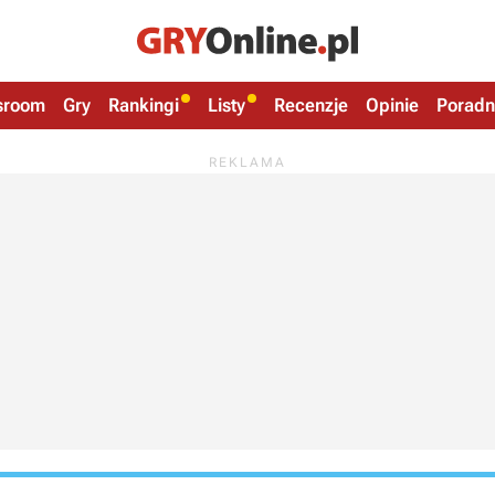
sroom
Gry
Rankingi
Listy
Recenzje
Opinie
Poradn