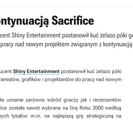
ntynuacją Sacrifice
cent Shiny Entertainment postanowił kuć żelazo póki g
o pracy nad nowym projektem związanym z kontynuacją 
ducent
Shiny Entertainment
postanowił kuć żelazo póki
ramistów, grafików i projektantów do pracy nad nowym
ła uznanie zarówno wśród graczy jak i recenzentów
fice została nawet wybrana na Grę Roku 2000 według
nych tytułów m.in. na najlepszą grę strategiczną na