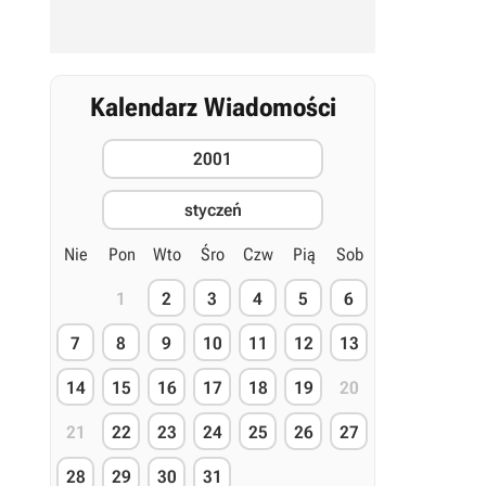
Kalendarz Wiadomości
2001
styczeń
Nie
Pon
Wto
Śro
Czw
Pią
Sob
1
2
3
4
5
6
7
8
9
10
11
12
13
14
15
16
17
18
19
20
21
22
23
24
25
26
27
28
29
30
31