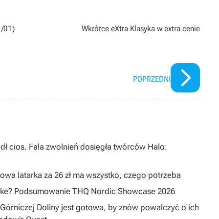
1/01)
Wkrótce eXtra Klasyka w extra cenie
POPRZEDNI
dł cios. Fala zwolnień dosięgła twórców Halo:
owa latarka za 26 zł ma wszystko, czego potrzeba
emake? Podsumowanie THQ Nordic Showcase 2026
Górniczej Doliny jest gotowa, by znów powalczyć o ich