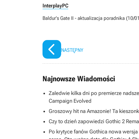
Interplay
PC
Baldur's Gate II - aktualizacja poradnika (10/0
NASTĘPNY
Najnowsze Wiadomości
Zaledwie kilka dni po premierze nadsze
Campaign Evolved
Groszowy hit na Amazonie! Ta kieszonk
Czy to dzień zapowiedzi Gothic 2 R
Po krytyce fanów Gothica nowa wersja 