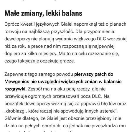
Małe zmiany, lekki balans
Oprócz kwestii językowych Glaiel napomknął też o planach
rozwoju na najbliższą przyszlość. Dla przypomnienia:
deweloperzy nie planują wydania większego DLC wcześniej
niż za rok, a prace nad nim rozpoczną się najpewniej
dopiero za kilka miesięcy. Ma to na celu rozeznanie się,
czego faktycznie oczekują gracze.
Zapewne z tego samego powodu
pierwszy patch do
Mewgenics
nie uwzględni większych zmian w balansie
rozgrywki.
Zespół ma na oku parę rzeczy, ale nie
przewiduje ogromnych przetasowań poza DLC. Na
początek deweloperzy wezmą się za poprawki błędów oraz
„drobiazgi, które raczej nie spowodują innych usterek”.
Głównie dlatego, że Glaiel jest obecnie przeziębiony i nie
działa na pełnych obrotach, co jednak nie przeszkadza mu