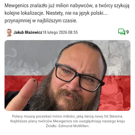
Mewgenics znalazło już milion nabywców, a twórcy szykują
kolejne lokalizacje. Niestety, nie na język polski…
przynajmniej w najbliższym czasie.

9
Jakub Błażewicz
18 lutego 2026 08:55
Polacy muszą poczekać mimo miłości, jaką darzą nowy hit Steama.
Najbliższe plany twórców Mewgenics nie uwzględniają naszego kraju
Źródło: Edmund McMillen
.