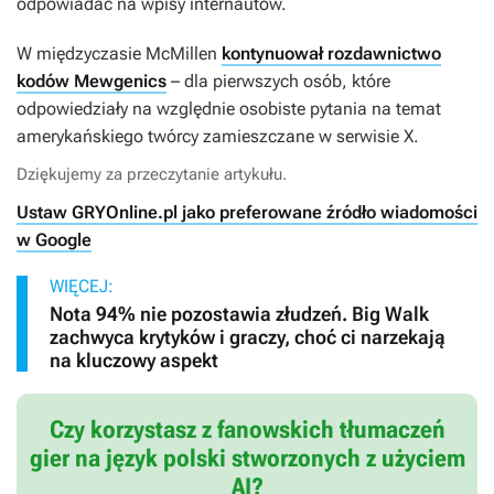
odpowiadać na wpisy internautów.
W międzyczasie McMillen
kontynuował rozdawnictwo
kodów Mewgenics
– dla pierwszych osób, które
odpowiedziały na względnie osobiste pytania na temat
amerykańskiego twórcy zamieszczane w serwisie X.
Dziękujemy za przeczytanie artykułu.
Ustaw GRYOnline.pl jako preferowane źródło wiadomości
w Google
WIĘCEJ:
Nota 94% nie pozostawia złudzeń. Big Walk
zachwyca krytyków i graczy, choć ci narzekają
na kluczowy aspekt
Czy korzystasz z fanowskich tłumaczeń
gier na język polski stworzonych z użyciem
AI?