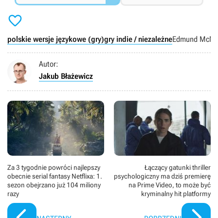

polskie wersje językowe (gry)
gry indie / niezależne
Edmund McMil
Autor:
Jakub Błażewicz
Za 3 tygodnie powróci najlepszy
Łączący gatunki thriller
obecnie serial fantasy Netflixa: 1.
psychologiczny ma dziś premierę
sezon obejrzano już 104 miliony
na Prime Video, to może być
razy
kryminalny hit platformy