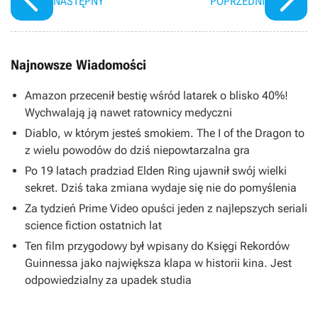
NASTĘPNY
POPRZEDNI
Najnowsze Wiadomości
Amazon przecenił bestię wśród latarek o blisko 40%!
Wychwalają ją nawet ratownicy medyczni
Diablo, w którym jesteś smokiem. The I of the Dragon to
z wielu powodów do dziś niepowtarzalna gra
Po 19 latach pradziad Elden Ring ujawnił swój wielki
sekret. Dziś taka zmiana wydaje się nie do pomyślenia
Za tydzień Prime Video opuści jeden z najlepszych seriali
science fiction ostatnich lat
Ten film przygodowy był wpisany do Księgi Rekordów
Guinnessa jako największa klapa w historii kina. Jest
odpowiedzialny za upadek studia