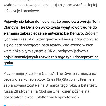
wydania pecetowego i prezentują się one wyraźnie lepiej
niż edycje konsolowe.
Pojawiły się także
doniesienia
, że pecetowa wersja
Tom
Clancy’s The Division
wykorzysta wyjątkowo trudne do
złamania zabezpieczenie antypirackie Denuvo.
Źródłem
tych wieści są pliki, który gracze pobierają przygotowując
się do nadchodzących beta testów. Znaleziono w nich
wzmiankę o tym systemie DRM, będącym jednym z
najskuteczniejszych rozwiązań tego typu dostępnym na
rynku
.
Przypomnijmy, że
Tom Clancy’s The Division
zmierza na
pecety oraz konsole Xbox One i PlayStation 4. Premiera
zaplanowana została na 8 marca tego roku, a beta testy
ruszą 28 stycznia na Xboksie One i dzień później na
pozostałych dwóch platformach sprzętowych.