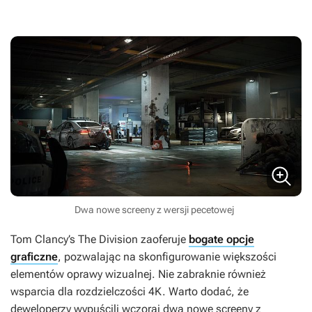
Dwa nowe screeny z wersji pecetowej
Tom Clancy’s The Division
zaoferuje
bogate opcje
graficzne
, pozwalając na skonfigurowanie większości
elementów oprawy wizualnej. Nie zabraknie również
wsparcia dla rozdzielczości 4K. Warto dodać, że
deweloperzy wypuścili wczoraj dwa nowe screeny z