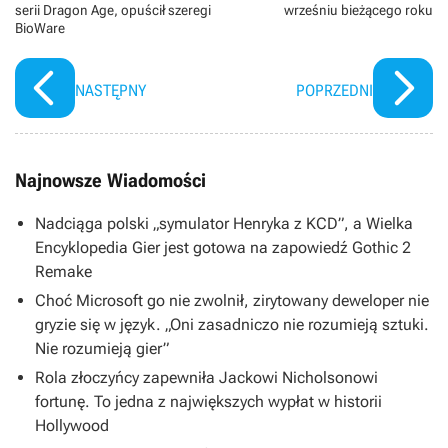
serii Dragon Age, opuścił szeregi
wrześniu bieżącego roku
BioWare
NASTĘPNY
POPRZEDNI
Najnowsze Wiadomości
Nadciąga polski „symulator Henryka z KCD”, a Wielka
Encyklopedia Gier jest gotowa na zapowiedź Gothic 2
Remake
Choć Microsoft go nie zwolnił, zirytowany deweloper nie
gryzie się w język. „Oni zasadniczo nie rozumieją sztuki.
Nie rozumieją gier”
Rola złoczyńcy zapewniła Jackowi Nicholsonowi
fortunę. To jedna z największych wypłat w historii
Hollywood