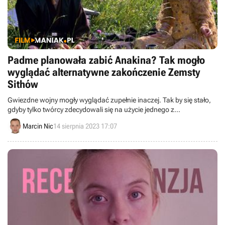
Padme planowała zabić Anakina? Tak mogło
wyglądać alternatywne zakończenie Zemsty
Sithów
Gwiezdne wojny mogły wyglądać zupełnie inaczej. Tak by się stało,
gdyby tylko twórcy zdecydowali się na użycie jednego z
alternatywnych zakończeń.
Marcin Nic
14 sierpnia 2023 17:07