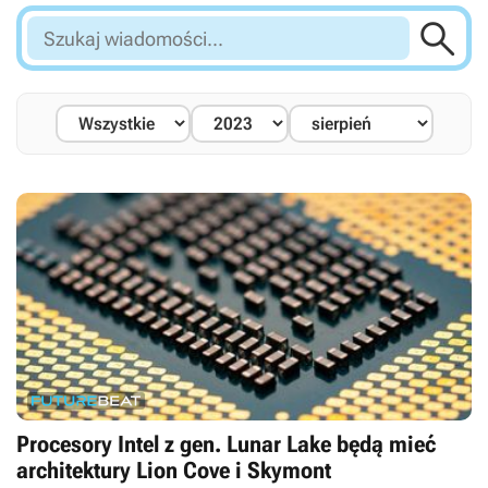

Szukaj
wiadomości...
Procesory Intel z gen. Lunar Lake będą mieć
architektury Lion Cove i Skymont