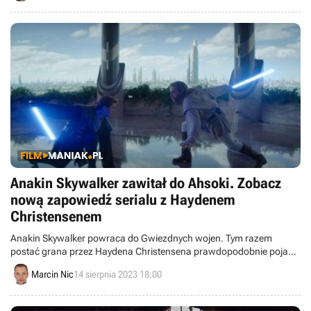
Anakin Skywalker zawitał do Ahsoki. Zobacz
nową zapowiedź serialu z Haydenem
Christensenem
Anakin Skywalker powraca do Gwiezdnych wojen. Tym razem
postać grana przez Haydena Christensena prawdopodobnie pojawi
się w serialu Ahsoka.
Marcin Nic
14 sierpnia 2023 18:00