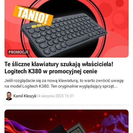
PROMOCJE
Te śliczne klawiatury szukają właściciela!
Logitech K380 w promocyjnej cenie
Jeśli rozglądacie się za nową klawiaturą, to warto zwrócić uwagę
na model Logitech K380. Ten oryginalnie wyglądający sprzęt
możecie zakupić teraz taniej na Amazon.pl.
Kamil Kleszyk
14 sierpnia 2023 15:31