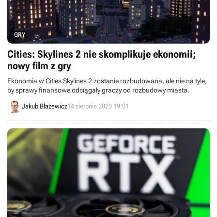
GRY
Cities: Skylines 2 nie skomplikuje ekonomii;
nowy film z gry
Ekonomia w Cities Skylines 2 zostanie rozbudowana, ale nie na tyle,
by sprawy finansowe odciągały graczy od rozbudowy miasta.
Jakub Błażewicz
14 sierpnia 2023 19:01