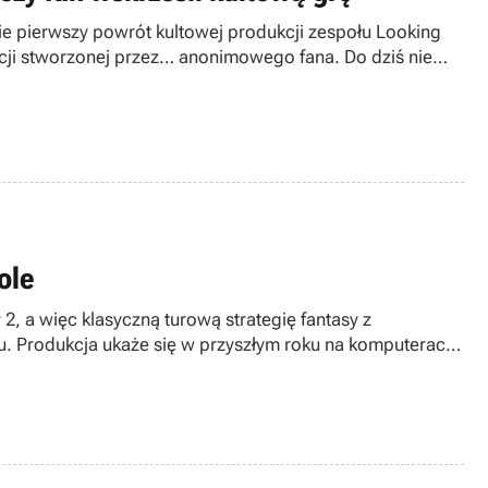
ie pierwszy powrót kultowej produkcji zespołu Looking
zacji stworzonej przez… anonimowego fana. Do dziś nie
ole
2, a więc klasyczną turową strategię fantasy z
u. Produkcja ukaże się w przyszłym roku na komputerach