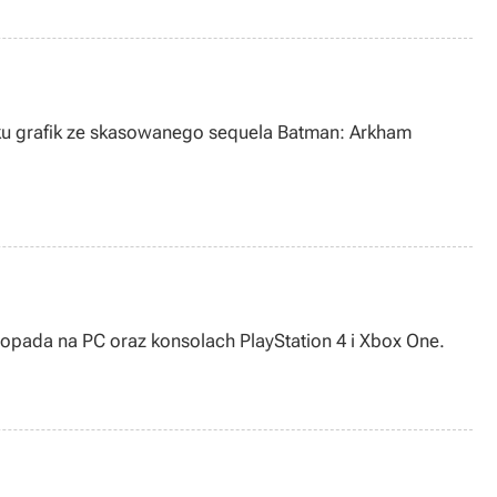
eku grafik ze skasowanego sequela Batman: Arkham
istopada na PC oraz konsolach PlayStation 4 i Xbox One.