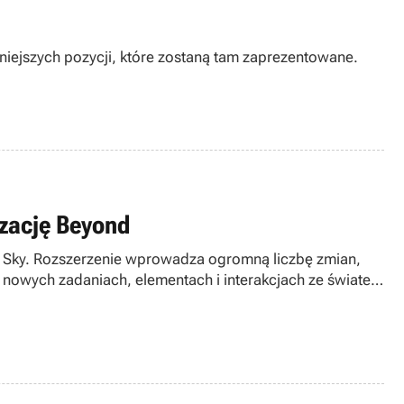
izację Beyond
s Sky. Rozszerzenie wprowadza ogromną liczbę zmian,
 nowych zadaniach, elementach i interakcjach ze światem