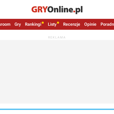
sroom
Gry
Rankingi
Listy
Recenzje
Opinie
Poradn