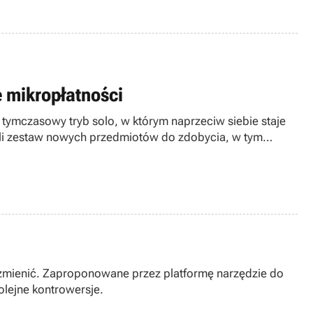
e mikropłatności
tymczasowy tryb solo, w którym naprzeciw siebie staje
ili zestaw nowych przedmiotów do zdobycia, w tym
ci zmienić. Zaproponowane przez platformę narzędzie do
lejne kontrowersje.