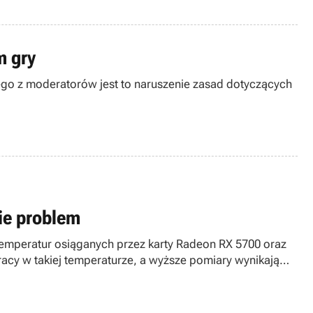
m gry
nego z moderatorów jest to naruszenie zasad dotyczących
ie problem
mperatur osiąganych przez karty Radeon RX 5700 oraz
cy w takiej temperaturze, a wyższe pomiary wynikają