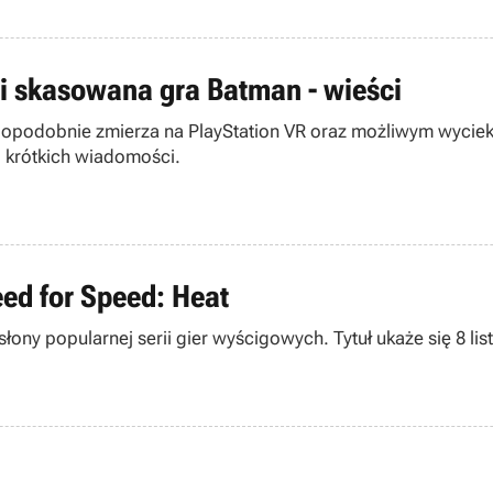
 i skasowana gra Batman - wieści
awdopodobnie zmierza na PlayStation VR oraz możliwym wyci
i krótkich wiadomości.
eed for Speed: Heat
dsłony popularnej serii gier wyścigowych. Tytuł ukaże się 8 l