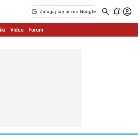



iki
Video
Forum