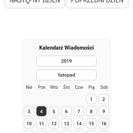
NASTĘPNY DZIEŃ
POPRZEDNI DZIEŃ
Kalendarz Wiadomości
2019
listopad
Nie
Pon
Wto
Śro
Czw
Pią
Sob
1
2
3
4
5
6
7
8
9
10
11
12
13
14
15
16