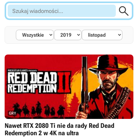

Szukaj
wiadomości...
GRY
Nawet RTX 2080 Ti nie da rady Red Dead
Redemption 2 w 4K na ultra